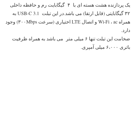
یک پردازنده هشت هسته ای با ۴ گیگابایت رم و حافظه داخلی
۳۲ گیگابایتی (قابل ارتقا) می باشد.در
این تبلت USB-C 3.1 به
همراه Wi-Fi ، ac و اتصال LTE اختیاری (سرعت ۳۰۰Mbps) وجود
دارد.
ضخامت این تبلت تنها ۶ میلی متر می باشد به همراه
ظرفیت
باتری ۶،۰۰۰ میلی آمپری.