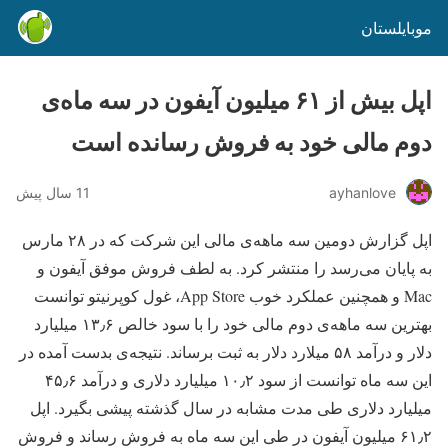
موبایلستان
اپل بیش از ۶۱ میلیون آیفون در سه ماه‌ی
دوم مالی خود به فروش رسانده است
ayhanlove
11 سال پیش
اپل گزارش دومین سه ماهه‌ی مالی این شرکت که در ۲۸ مارس
به پایان می‌رسد را منتشر کرد. به لطف فروش موفق آیفون و
Mac و همچنین عملکرد خوب App Store، غول کوپرنیتو توانست
بهترین سه ماهه‌ی دوم مالی خود را با سود خالص ۱۳٫۶ میلیارد
دلار و درآمد ۵۸ میلارد دلار به ثبت برساند. نتیجه‌ی بدست آمده در
این سه ماه توانست از سود ۱۰٫۲ میلیارد دلاری و درآمد ۴۵٫۶
میلیارد دلاری طی مدت مشابه در سال گذشته پیشی بگیرد. اپل
۶۱٫۲ میلیون آیفون در طی این سه ماه به فروش رساند و فروش