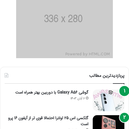
پربازدیدترین مطالب
گوشی Galaxy A56 با دوربین بهتر همراه است
6 آبان 1403
گلکسی اس 25 اولترا احتمالا قوی تر از آیفون 16 پرو
است