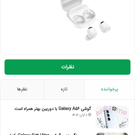
نظرات
پرخواننده
تازه
نظرها
گوشی Galaxy A56 با دوربین بهتر همراه است
6 آبان 1403