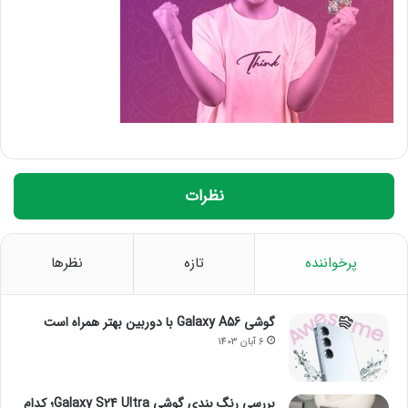
نظرات
پرخواننده
تازه
نظرها
گوشی Galaxy A56 با دوربین بهتر همراه است
6 آبان 1403
بررسی رنگ بندی گوشی Galaxy S24 Ultra؛ کدام