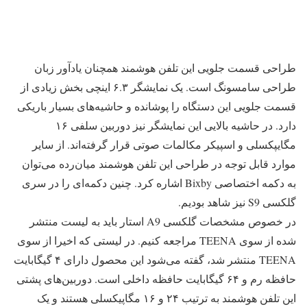
طراحی قسمت جلویی این تلفن هوشمند همچنان یادآور زبان
طراحی سامسونگ است. یک نمایشگر ۶.۳ اینچی بخش زیادی از
قسمت جلویی این دستگاه را پوشانده و حاشیه‌های بسیار باریکی
دارد. در حاشیه بالایی این نمایشگر نیز دوربین سلفی ۱۶
مگایپکسلی و اسپیکر مکالمات صوتی قرار گرفته‌اند. از سایر
موارد قابل توجه در طراحی این تلفن هوشمند میان‌رده می‌توان
به دکمه اختصاصی Bixby اشاره کرد. چنین دکمه‌ای را در سری
گلکسی S9 نیز شاهد بودیم.
در خصوص مشخصات گلکسی A9 استار باید به لیست منتشر
شده از سوی TEENA مراجعه کنیم. در لیستی که اخیرا از سوی
TEENA منتشر شد، گفته می‌شود این محصول دارای ۴ گیگابایت
حافظه رم و ۶۴ گیگابایت حافظه داخلی است. دوربین‌های پشتی
این تلفن هوشمند به ترتیب ۲۴ و ۱۶ مگاپیکسلی هستند و یک