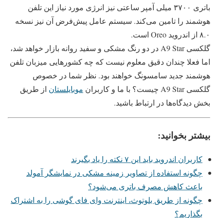
باتری ۳۷۰۰ میلی آمپر ساعتی نیز انرژی مورد نیاز این تلفن
هوشمند را تامین می‌کند. سیستم عامل پیش‌فرض آن نیز نسخه
۸.۰ از اندروید Oreo است.
گلکسی A9 Star در دو رنگ مشکی و سفید روانه بازار خواهد شد،
اما فعلا چندان دقیق معلوم نیست که چه کشور‌هایی میزبان تلفن
هوشمند جدید سامسونگ خواهند بود. نظر شما در خصوص
گلکسی A9 Star چیست؟ با ما و کاربران
موبایلستان
از طریق
بخش دیدگاه‌ها در ارتباط باشید.
بیشتر بخوانید:
کاربران اندروید باید این ۷ نکته را یاد بگیرند
چگونه استفاده از تصاویر زمینه مشکی در نمایشگر آمولد
باعث کاهش مصرف باتری می‌شود؟
چگونه از طریق بلوتوث، اینترنت وای فای گوشی را به اشتراک
بگذاریم؟