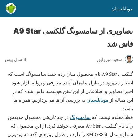
موبایلستان
تصاویری از سامسونگ گلکسی A9 Star
فاش شد
سعید میرزاپور
8 سال پیش
گلکسی A9 Star نام محصول میان رده جدید سامسونگ است که
انتظار می‌رود در طول ماه‌های آینده معرفی و روانه بازار شود.
اخیرا تصاویر و اطلاعاتی از این تلفن هوشمند فاش شده که در
این مقاله از
موبایلستان
به بررسی آن‌ها می‌پردازیم. همراه ما
باشید.
فعلا معلوم نیست که
سامسونگ
در چه تاریخی محصول جدیدش
را با نام گلکسی A9 Star معرفی خواهد کرد. از این محصول که
شماره مدل SM-G8850 را دارد در طول روز‌های گذشته ویدیویی