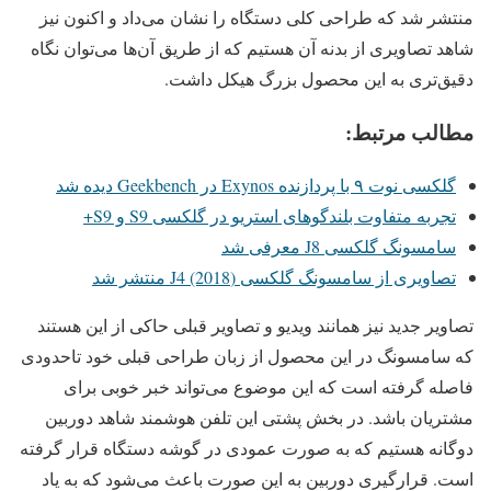
منتشر شد که طراحی کلی دستگاه را نشان می‌داد و اکنون نیز
شاهد تصاویری از بدنه آن هستیم که از طریق آن‌ها می‌توان نگاه
دقیق‌تری به این محصول بزرگ هیکل داشت.
مطالب مرتبط:
گلکسی نوت ۹ با پردازنده Exynos در Geekbench دیده شد
تجربه متفاوت بلندگوهای استریو در گلکسی S9 و S9+
سامسونگ گلکسی J8 معرفی شد
تصاویری از سامسونگ گلکسی (J4 (2018 منتشر شد
تصاویر جدید نیز همانند ویدیو و تصاویر قبلی حاکی از این هستند
که سامسونگ در این محصول از زبان طراحی قبلی خود تاحدودی
فاصله گرفته است که این موضوع می‌تواند خبر خوبی برای
مشتریان باشد. در بخش پشتی این تلفن هوشمند شاهد دوربین
دوگانه هستیم که به صورت عمودی در گوشه دستگاه قرار گرفته
است. قرارگیری دوربین به این صورت باعث می‌شود که به یاد