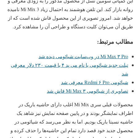
این کمپانی سومین نسل از محصول مذکور را به زودی معرفی و
روانه بازار کند. این تلفن هوشمند به احتمال زیاد Mi Mix 3 نامیده
خواهد شد. امروز تصویری از این محصول فاش شده است که از
طریق آن می‌توان کلیت دستگاه و طراحی آن را مشاهده کرد.
مطالب مرتبط:
Mi Max ۳ Pro در وب‌سایت شیائومی دیده شد
تبلت جدید شیائومی با نام می پد ۴ با قیمت ۲۳۰ دلار معرفی
شد
شیائومی Redmi ۶ Pro معرفی شد
تصاویری از شیائومی Mi Max ۳ فاش شد
محصولات قبلی سری Mi Mix اغلب دارای حاشیه باریک در
اطراف نمایشگر بودند و در پایین صفحه نمایش نیز شاهد یک
حاشیه نسبتا باریک بودیم. اما به نظر می‌رسد که شیائومی در
محصول جدید خود قصد دارد تمام این حاشیه‌ها را حذف کرده و