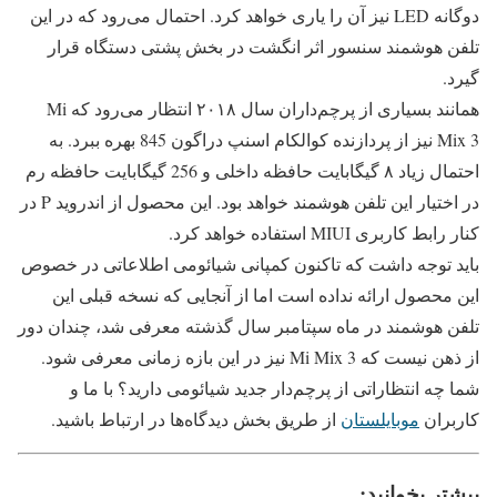
دوگانه LED نیز آن را یاری خواهد کرد. احتمال می‌رود که در این
تلفن هوشمند سنسور اثر انگشت در بخش پشتی دستگاه قرار
گیرد.
همانند بسیاری از پرچم‌داران سال ۲۰۱۸ انتظار می‌رود که Mi
Mix 3 نیز از پردازنده کوالکام اسنپ دراگون 845 بهره ببرد. به
احتمال زیاد ۸ گیگابایت حافظه داخلی و 256 گیگابایت حافظه رم
در اختیار این تلفن هوشمند خواهد بود. این محصول از اندروید P در
کنار رابط کاربری MIUI استفاده خواهد کرد.
باید توجه داشت که تاکنون کمپانی شیائومی اطلاعاتی در خصوص
این محصول ارائه نداده است اما از آنجایی که نسخه قبلی این
تلفن هوشمند در ماه سپتامبر سال گذشته معرفی شد، چندان دور
از ذهن نیست که Mi Mix 3 نیز در این بازه زمانی معرفی شود.
شما چه انتظاراتی از پرچم‌دار جدید شیائومی دارید؟ با ما و
کاربران
موبایلستان
از طریق بخش دیدگاه‌ها در ارتباط باشید.
بیشتر بخوانید: