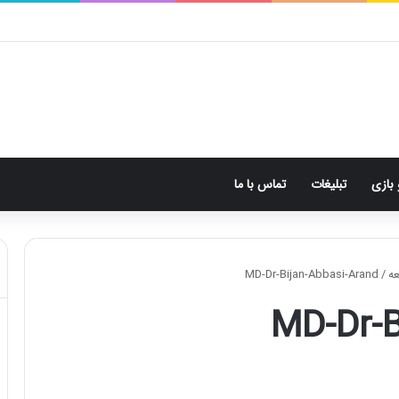
 بازی
تبلیغات
تماس با ما
عه
/
MD-Dr-Bijan-Abbasi-Arand
MD-Dr-B