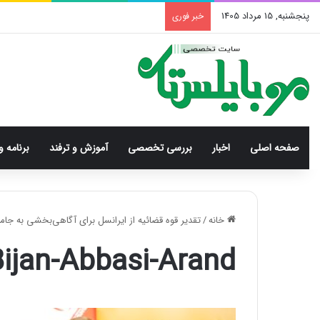
پنجشنبه, 15 مرداد 1405
خبر فوری
صفحه اصلی
اخبار
بررسی‌ تخصصی
آموزش و ترفند
برنامه و
خانه
/
تقدیر قوه قضائیه از ایرانسل برای آگاهی‌بخشی به جام
ijan-Abbasi-Arand