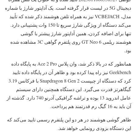
دیجیتال 5G در لیست قرار گرفته است. یک آداپتور شارژ با شماره
مدل، VCBEJACH نیز به همراه تلفن هوشمند ذکر شده که تأیید
می‌کند دستگاه از ویژگی شارژ سریع تا 150 وات پشتیبانی دارد.
تنها برای اضافه کردن، همین آداپتور شارژ پیشتر با گوشی
هوشمند ریلمی GT Neo 6 روی پلتفرم گواهی 3C مشاهده شده
بود.
همانطور که در بالا ذکر شد، وان پلاس Ace 2 Pro به پایگاه داده
Geekbench نیز راه پیدا کرده بود و ظاهر آن در پایگاه داده تایید
کرد که دستگاه از چیپست Snapdragon 8 Gen 2 با فرکانس 3.19
گیگاهرتز قدرت می‌گیرد. این دستگاه همچنین دارای سیستم
عامل اندروید 13 بوده و تراشه گرافیکی آدرنو 740 دارد. گذشته از
آن باید به 16 گیگ رم قدرتمند هم پرداخت.
ظاهر گوشی هوشمند در هر دو این پلتفرم رسمی تایید می‌کند که
این دستگاه بزودی رونمایی خواهد شد.