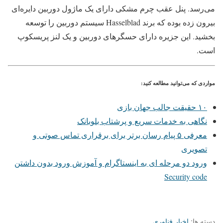
می‌رسد. پنل عقب چرم مشکی دارای یک ماژول دوربین دایره‌ای
بیرون زده بوده که برند Hasselblad سیستم دوربین را توسعه
بخشید. این جزیره دارای حسگرهای دوربین و یک لنز پریسکوپ
است.
مواردی که می‌توانید مطالعه کنید:
۱۰ حقیقت جالب جهان بازی
نگاهی به خدمات سریع و پرشتاب بلوبانک
معرفی ۵ پیام رسان برتر برای برقراری تماس صوتی و
تصویری
ورود دو مرحله ای به اینستاگرام و آموزش ورود بدون داشتن
Security code
دسته ها:
اخبار فناوری