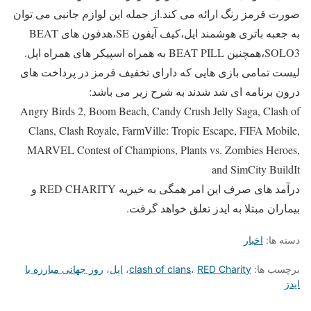
صورت قرمز رنگ ارائه می کند.از جمله این لوازم جانبی می توان
به جعبه باتری هوشمند اپل،کیف آیفون SE،هدفون های BEAT
SOLO3،همچنین BEAT PILL به همراه اسپیکر های همراه اپل.
لیست تمامی بازی هایی که دارای تخفیف قرمز در پرداخت های
درون برنامه ای شد شدند به شرح زیر می باشد:
Angry Birds 2, Boom Beach, Candy Crush Jelly Saga, Clash of
Clans, Clash Royale, FarmVille: Tropic Escape, FIFA Mobile,
MARVEL Contest of Champions, Plants vs. Zombies Heroes,
and SimCity BuildIt
درآمد های صرف این امر همگی به خیریه RED CHARITY و
بیماران مبتلا به ایدز تعلق خواهد گرفت.
دسته ها:
اخبار
برچسب ها:
RED Charity
،
clash of clans
،
اپل
،
روز جهانی مبارزه با
ایدز