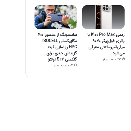
ردمی K100 Pro Max با
سامسونگ از سنسور ۲۰۰
باتری غول‌پیکر ۹۰۷۰
مگاپیکسلی ISOCELL
میلی‌آمپرساعتی معرفی
HPC رونمایی کرد؛
می‌شود
گزینه‌ای جدی برای
گلکسی S27 اولترا
23 ساعت پیش
23 ساعت پیش