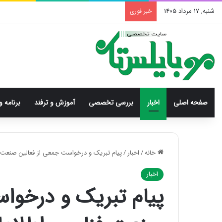
شنبه, 17 مرداد 1405
خبر فوری
صفحه اصلی
اخبار
بررسی‌ تخصصی
آموزش و ترفند
برنامه و
خانه
/
اخبار
/
پیام تبریک و درخواست جمعی از فعالین صنعت فنا
اخبار
پیام تبریک و درخوا