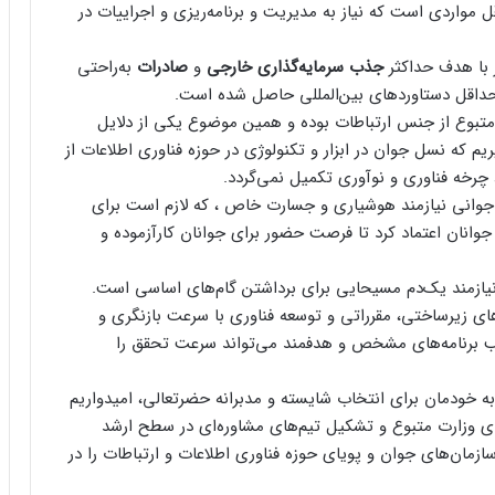
 مواردی است که نیاز به مدیریت و برنامه‌ریزی و اجراییات در
ر با هدف حداکثر
جذب سرمایه‌گذاری خارجی
و
صادرات
به‌راحتی
 حداقل دستاوردهای بین‌المللی حاصل شده است.
ت متبوع از جنس ارتباطات بوده و همین موضوع یکی از دلایل
یم که نسل جوان در ابزار و تکنولوژی در حوزه فناوری اطلاعات از
 چرخه فناوری و نوآوری تکمیل نمی‌گردد.
جوانی نیازمند هوشیاری و جسارت خاص ، که لازم است برای
وانان اعتماد کرد تا فرصت حضور برای جوانان کارآزموده و
 نیازمند یک‌دم مسیحایی برای برداشتن گام‌های اساسی است.
ای زیرساختی، مقرراتی و توسعه فناوری با سرعت بازنگری و
قالب برنامه‌های مشخص و هدفمند می‌تواند سرعت تحقق را
به خودمان برای انتخاب شایسته و مدبرانه حضرتعالی، امیدواریم
های وزارت متبوع و تشکیل تیم‌های مشاوره‌ای در سطح ارشد
زمان‌های جوان و پویای حوزه فناوری اطلاعات و ارتباطات را در