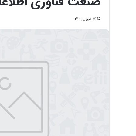
صنعت فناوری اطلاعات
14 شهریور 1396