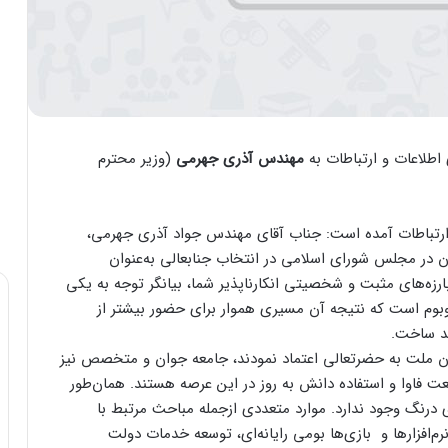
طلاعات و ارتباطات به
مهندس آذری جهرمی
(وزیر محترم
 ارتباطات آمده است: جناب آقای مهندس جواد آذری جهرمی،
ن در مجلس شورای اسلامی در انتخاب جنابعالی به‌عنوان
ارزه‌های مثبت و شخصیتی انکارناپذیر شما، بیانگر توجه به یکی
زوبوم است که نتیجه آن مسیری هموار برای حضور بیشتر از
د ساخت.
ان ملت به حضرتعالی اعتماد نمودند، جامعه جوان و متخصص نیز
عت فاوا و استفاده دانش به روز در این عرصه هستند. همان‌طور
 درنگ وجود ندارد. موارد متعددی ازجمله مباحث مرتبط با
نرم‌افزارها و بازی‌ها بومی رایانه‌ای، توسعه خدمات دولت