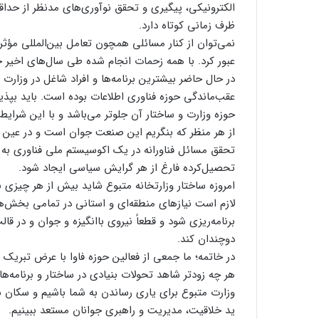
الکترونیکی، پیگیری و تحقق نوآوری‌های مدنظر از حداقل
ظرف زمانی کوتاه دارد.
نمی‌توان از کنار مسائلی همچون تعامل بین‌المللی مؤث
عبور کرد. با همه زحمات انجام شده طی سال‌های اخیر
در حال حاضر بیشترین برنامه‌ها و افراد شاغل در وزار
عقب‌ماندگی حوزه فناوری اطلاعات بوده است. باید بپذیر
حوزه وزارت و ساختار آن جلوتر می‌باشد و با این شرایط
از هر منظر که بنگریم این صنعت جوان است و در عین 
تحقق مسائل فناورانه در یک اکوسیستم ملی فناوری به ج
تحصیل‌کرده فارغ از هر گرایش سیاسی ایجاد شود.
امروزه ساختار وزارتخانه متبوع شاید بیش از هر چیزی
لازم است نیازهای منطقه‌ای و استانی در تمامی بخش‌ه
برنامه‌ریزی شود و قطعاً نیروی باانگیزه و جوان و در 
دوچندان کند.
در خاتمه؛ ما جمعی از فعالین حوزه فاوا با عرض تبریک 
هر چه زودتر شاهد تحولات بنیادی در ساختار و برنامه‌
وزارت متبوع برای یاری رساندن به شما باشیم و سکان سا
ید خلاقیت، مدیریت و راهبری جوانان مستعد ببینیم.