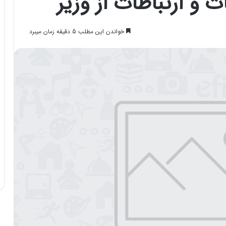
 و ارتباطات از وزیر
خواندن این مطلب 5 دقیقه زمان میبرد