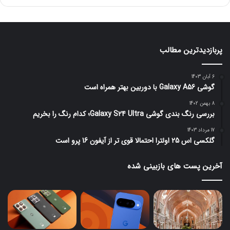
پربازدیدترین مطالب
6 آبان 1403
گوشی Galaxy A56 با دوربین بهتر همراه است
8 بهمن 1402
بررسی رنگ بندی گوشی Galaxy S24 Ultra؛ کدام رنگ را بخریم
17 مرداد 1403
گلکسی اس 25 اولترا احتمالا قوی تر از آیفون 16 پرو است
آخرین پست های بازبینی شده