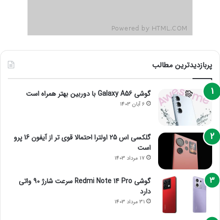
پربازدیدترین مطالب
گوشی Galaxy A56 با دوربین بهتر همراه است
6 آبان 1403
گلکسی اس 25 اولترا احتمالا قوی تر از آیفون 16 پرو
است
17 مرداد 1403
گوشی Redmi Note 14 Pro سرعت شارژ 90 واتی
دارد
31 مرداد 1403