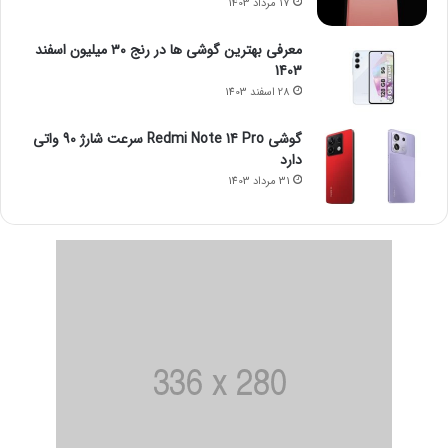
17 مرداد 1403
معرفی بهترین گوشی ها در رنج ۳۰ میلیون اسفند
1403
28 اسفند 1403
گوشی Redmi Note 14 Pro سرعت شارژ 90 واتی
دارد
31 مرداد 1403