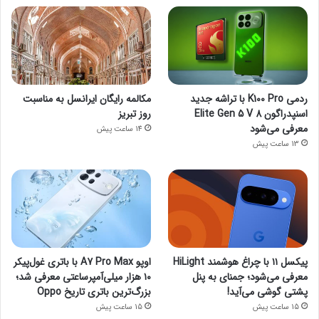
ردمی K100 Pro با تراشه جدید
مکالمه رایگان ایرانسل به مناسبت
اسنپدراگون 8 Elite Gen 5 V
روز تبریز
معرفی می‌شود
14 ساعت پیش
13 ساعت پیش
پیکسل ۱۱ با چراغ هوشمند HiLight
اوپو A7 Pro Max با باتری غول‌پیکر
معرفی می‌شود؛ جمنای به پنل
۱۰ هزار میلی‌آمپرساعتی معرفی شد؛
پشتی گوشی می‌آید!
بزرگ‌ترین باتری تاریخ Oppo
15 ساعت پیش
15 ساعت پیش