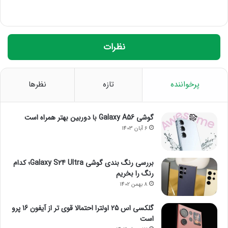
نظرات
پرخواننده
تازه
نظرها
گوشی Galaxy A56 با دوربین بهتر همراه است
6 آبان 1403
بررسی رنگ بندی گوشی Galaxy S24 Ultra؛ کدام
رنگ را بخریم
8 بهمن 1402
گلکسی اس 25 اولترا احتمالا قوی تر از آیفون 16 پرو
است