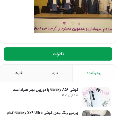
نظرات
پرخواننده
تازه
نظرها
گوشی Galaxy A56 با دوربین بهتر همراه است
6 آبان 1403
بررسی رنگ بندی گوشی Galaxy S24 Ultra؛ کدام