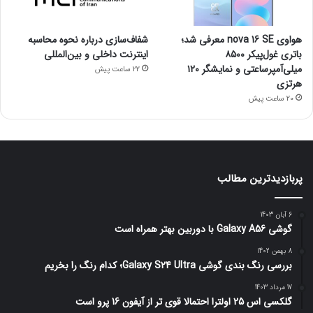
هواوی nova 16 SE معرفی شد؛
شفاف‌سازی درباره نحوه محاسبه
باتری غول‌پیکر ۸۵۰۰
اینترنت داخلی و بین‌المللی
میلی‌آمپرساعتی و نمایشگر ۱۲۰
22 ساعت پیش
هرتزی
20 ساعت پیش
پربازدیدترین مطالب
6 آبان 1403
گوشی Galaxy A56 با دوربین بهتر همراه است
8 بهمن 1402
بررسی رنگ بندی گوشی Galaxy S24 Ultra؛ کدام رنگ را بخریم
17 مرداد 1403
گلکسی اس 25 اولترا احتمالا قوی تر از آیفون 16 پرو است