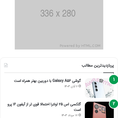
پربازدیدترین مطالب
گوشی Galaxy A56 با دوربین بهتر همراه است
6 آبان 1403
گلکسی اس 25 اولترا احتمالا قوی تر از آیفون 16 پرو
است
17 مرداد 1403