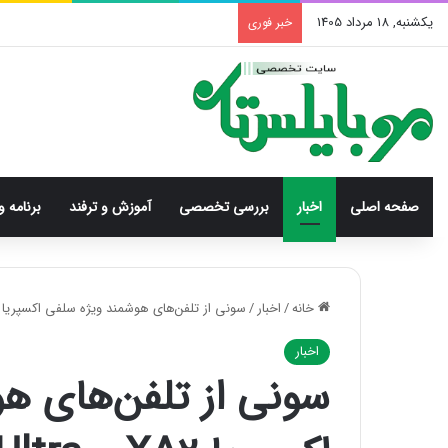
یکشنبه, 18 مرداد 1405
خبر فوری
صفحه اصلی
اخبار
بررسی‌ تخصصی
آموزش و ترفند
برنامه و
خانه
/
اخبار
/
سونی از تلفن‌های هوشمند ویژه سلفی اکسپریا XA2 و XA2 Ultra رونمایی کرد
اخبار
سونی از تلفن‌های ه