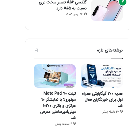
گلکسی A56 تعمیر سخت تری
نسبت به A55 دارد
13 بهمن 1403
نوشته‌های تازه
هدیه ۲۰۰ گیگابایتی همراه
تبلت Moto Pad 70
اول برای خبرنگاران فعال
موتورولا با نمایشگر ۹۰
شد
هرتزی و باتری ۱۰۲۰۰
میلی‌آمپرساعتی معرفی
40 دقیقه پیش
شد
4 ساعت پیش