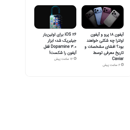
آیفون ۱۸ پرو و آیفون
iOS 26 برای اولین‌بار
اولترا چه شکلی خواهند
جیلبریک شد؛ ابزار
بود؟ افشای مشخصات و
Dopamine 3.0 قفل
تاریخ معرفی توسط
آیفون را شکست!
Caviar
16 ساعت پیش
6 ساعت پیش