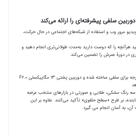
دوربین سلفی پیشرفته‌ای را ارائه می‌کند
Xperia  برای لذت‌بردن از ویدیو مرور وب و استفاده از شبکه‌های اجتماعی در حال حرکت،
ی‌توانید هرآنچه را که دوست دارید به‌مدت طولانی‌تری انجام دهید و
دوربین جلوی ۸ مگاپیکسلی با زاویهٔ بسیار عریض ۱۲۰ درجه برای سلفی ساخته شده و دوربین پشتی ۱۳ مگاپیکسلی F2.0
هد
در سه رنگ مشکی، طلایی و صورتی در بازارهای منتخب عرضه
بنده، بر طرح «سطح حلقوی» تأکید می‌کنند. علاوه بر این
ن، به آسان انجام می گیرد.