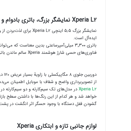
Xperia L2
نمایشگر بزرگ، باتری بادوام و 
نمایشگر بزرگ ۵٫۵ اینچی L2
ایده‌آل است.
باتری ۳٬۳۰۰ میلی‌آمپرساعتی بدین معناست که م
فناوری‌های حسی شارژ هوشمند Xperia سالم ماندن باتری در دورهٔ عمرش را تضمین می‌کند.
از تصویربرداری واضح و شفاف با موبایل اطمینان می‌د
Xperia L2
در مدل‌های تک ‌سیم‌کارته و دو سیم‌کارته 
خواهد شد و هر کدام از این رنگ‌ها با داشتن سطح بازتا
گشودن قفل دستگاه با وجود حسگر اثر انگشت در پشت آ
لوازم جانبی تازه و ابتکاری
Xperia