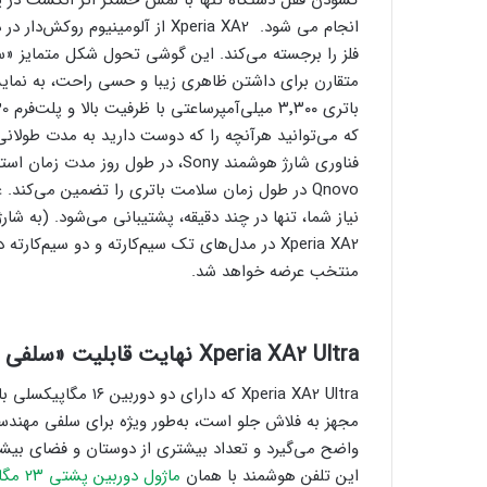
انجام می شود. Xperia XA2 از آلومی
متقارن برای داشتن ظاهری زیبا و حسی راحت، به نمای
باتری ۳٬۳۰۰ میلی‌آمپرساعتی با ظرفیت بالا و پلت‌فرم Qualcomm
Qnovo در طول زمان سلامت باتری را تضمین می‌کند.
نیاز شما، تنها در چند دقیقه، پشتیبانی می‌شود. (به شارژر سریع UCH12W
Xperia XA2 در مدل‌های تک ‌سیم‌کارته و دو سیم‌ک
منتخب عرضه خواهد شد.
Xperia XA2 Ultra
نهایت قابلیت «سلفی د
مجهز به فلاش جلو است، به‌طور ویژه برای سلفی مهن
واضح می‌گیرد و تعداد بیشتری از دوستان و فضای بیشت
این تلفن هوشمند با همان
ماژول دوربین پشتی‌ ۲۳ مگاپیکسلی