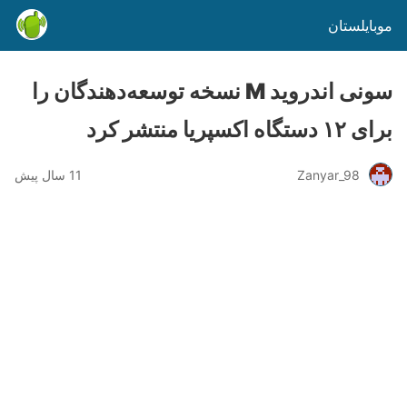
موبایلستان
سونی اندروید M نسخه توسعه‌دهندگان را
برای ۱۲ دستگاه اکسپریا منتشر کرد
Zanyar_98
11 سال پیش