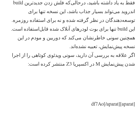
فقط به یاد داشته باشید، درحالی‌که فلش زدن جدیدترین build
اندروید می‌تواند بسیار جذاب باشد، این نسخه تنها برای
توسعه‌دهندگان در نظر گرفته شده و نه برای استفاده روزمره.
این build تنها برای بوت لودرهای آنلاک شده قابل‌استفاده است.
همچنین سونی خاطرنشان می‌کند که دوربین و مودم در این
نسخه پیش‌نمایش، تعبیه نشده‌اند.
اگر علاقه به بررسی آن دارید، سونی ویدئوی کوتاهی را از اجرا
شدن پیش‌نمایش M در اکسپریا Z3 منتشر کرده است:
[aparat]df7Ao[/aparat]