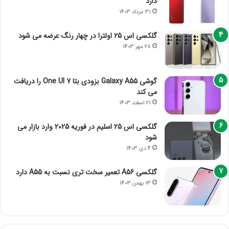
دارد
31 مرداد 1403
گلکسی اس 25 اولترا در چهار رنگ عرضه می شود
28 مهر 1403
گوشی Galaxy A55 بزودی بتا One UI 7 را دریافت
می کند
21 اسفند 1403
گلکسی اس 25 اسلیم در فوریه 2025 وارد بازار می
شود
4 دی 1403
گلکسی A56 تعمیر سخت تری نسبت به A55 دارد
13 بهمن 1403