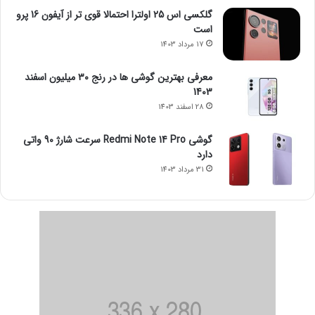
گلکسی اس 25 اولترا احتمالا قوی تر از آیفون 16 پرو
است
17 مرداد 1403
معرفی بهترین گوشی ها در رنج ۳۰ میلیون اسفند
1403
28 اسفند 1403
گوشی Redmi Note 14 Pro سرعت شارژ 90 واتی
دارد
31 مرداد 1403