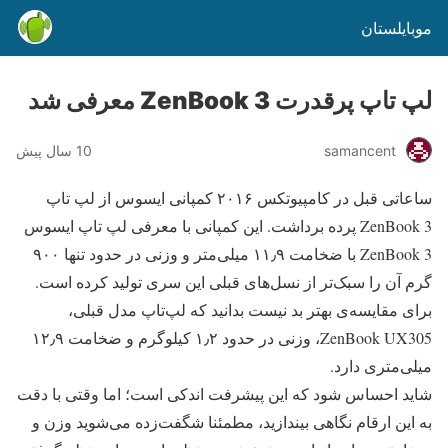
موبایلستان
لپ تاپ پرقدرت ZenBook 3 معرفی شد
samancent
10 سال پیش
ساعاتی قبل در کامپیوتکس ۲۰۱۶ کمپانی ایسوس از لپ تاپ
ZenBook 3 پرده برداشت. این کمپانی با معرفی لپ تاپ ایسوس
ZenBook 3 با ضخامت ۱۱٫۹ میلی‌متر و وزنی در حدود تنها ۹۰۰
گرم آن را سبک‌تر از نسل‌های قبلی این سری تولید کرده است.
برای مقایسه‌ی بهتر بد نیست بدانید که لپ‌تاپ مدل قبلی،
ZenBook UX305، وزنی در حدود ۱٫۲ کیلوگرم و ضخامت ۱۲٫۹
میلی‌متری دارد.
شاید احساس شود که این پیشرفت اندکی است؛ اما وقتی با دقت
به این ارقام نگاهی بیندازید، مطمئنا شگفت‌زده می‌شوید وزن و