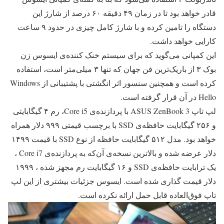
قادر خواهد بود تا در زمان ۴۹ دقیقه ۶۰ درصد از شارژ این
دستگاه را تامین کرده و با شارژ کامل چیزی در حدود ۹ ساعت
کارایی خواهد داشت.
این کمپانی می‌گوید که برای سیستم خنک کننده‌ی ایسوس زن
بوک ۳ از باریک‌ترین فن‌ جهان که تنها ۳ میلی‌متر است، استفاده
کرده است و همچنین سنسور اثر انگشتی با پشتیبانی از Windows
Hello در آن قرار گرفته است.
لپ تاپ ASUS ZenBook 3 با پردازنده‌ی Core i5، رم ۴ گیگابایتی
و ۲۵۶ گیگابایت حافظه‌ی SSD با برچسب قیمتی ۹۹۹ دلار همراه
خواهد بود. مدل ۵۱۲ گیگابایت حافظه‌ از نوع SSD با قیمت ۱۴۹۹
دلار عرضه شده و بالاترین نسخه‌ی آن‌که به پردازنده‌ی Core i7 ،
یک ترابایت حافظه‌ی SSD و ۱۶ گیگابایت رم مجهز شده ، ۱۹۹۹
دلار قیمت گذاری شده است. ایسوس جزئیات بیشتری از این لپ
تاپ فوق‌العاده قابل حمل ارائه نکرده است.