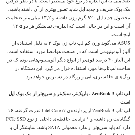
ضخامتی به این اندازه در نوع خود بی‌نظیر است. با در نظر گرفتن
مک بوک ظریف و جدید اپل شاید تصور بهتری از آن داشته باشید.
محصول جدید اپل ۹۲۰ گرم وزن داشته و ۱۳٫۲ میلی‌متر ضخامت
آن است و این در حالی است که اندازه‌ی نمایشگر هر دو ۱۲٫۵
اینچ است.
ASUS می‌گوید وزن کم لپ تاپ زن بوک ۳ به دلیل استفاده از
آلیاژ آلومینیومی است که در صنعت هوافضا مورد استفاده است.
این آلیاژ ۴۰ درصد قوی‌تر از انواع دیگر آلومینیوم‌هایی بوده که در
ساخت لپ‌تاپ‌ها مورد استفاده قرار می‌گیرد. این دستگاه در
رنگ‌های خاکستری، آبی و رزگلد در دسترس خواهد بود.
لپ تاپ ZenBook 3 ، باریک‌تر، سبک‌تر و سریع‌تر از مک بوک اپل
است
لپ تاپ ZenBook 3 از پردازنده‌ی Intel Core i7 قدرت گرفته، ۱۶
گیگابایت رم داشته و ۱ ترابایت حافظه‌ی داخلی از نوع PCIe SSD
دارد که باید سریع‌تر از هارد معمولی SATA باشد. نمایشگر آن با