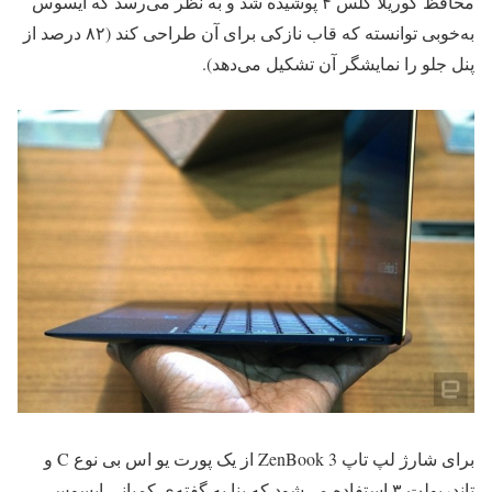
محافظ گوریلا گلس ۴ پوشیده شد و به نظر می‌رسد که ایسوس
به‌خوبی توانسته که قاب نازکی برای آن طراحی کند (۸۲ درصد از
پنل جلو را نمایشگر آن تشکیل می‌دهد).
برای شارژ لپ تاپ ZenBook 3 از یک پورت یو اس بی نوع C و
تاندربولت ۳ استفاده می‌شود که بنا به گفته‌ی کمپانی ایسوس