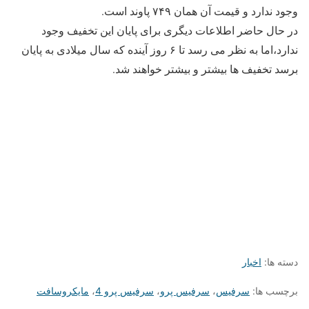
وجود ندارد و قیمت آن همان ۷۴۹ پاوند است.
در حال حاضر اطلاعات دیگری برای پایان این تخفیف وجود
ندارد،اما به نظر می رسد تا ۶ روز آینده که سال میلادی به پایان
برسد تخفیف ها بیشتر و بیشتر خواهند شد.
دسته ها:
اخبار
برچسب ها:
سرفیس
،
سرفیس پرو
،
سرفیس پرو 4
،
مایکروسافت