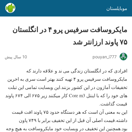
موبایلستان
مایکروسافت سرفیس پرو ۴ در انگلستان
۷۵ پاوند ارزانتر شد
pouyan_i777
10 سال پیش
افرادی که در انگلستان زندگی می ند و علاقه دارند که
مایکروسافت سرفیس پرو ۴ تهیه کنند بهتر است سری به اخرین
تخفیفات آمازون در این کشور بزنند.این وبسایت تمامی این تبلت
های خود را که با اینتل Core m3 کار میکنند زیر ۶۷۵ الی ۶۷۴ پاوند
قیمت گذاشت.
این به معنی آن است که هر دستگاه حدود ۷۵ پاوند افت قیمت
داشته.قیمت اصلی آن قبل از این تخفیف برابر با ۷۴۹ پاون
بود.همچنین این تخفیف در وبسایت خود مایکروسافت به هیچ وجه