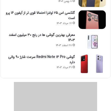
8 بهمن 1402
گلکسی اس 25 اولترا احتمالا قوی تر از آیفون 16 پرو
است
17 مرداد 1403
معرفی بهترین گوشی ها در رنج ۳۰ میلیون اسفند
1403
28 اسفند 1403
گوشی Redmi Note 14 Pro سرعت شارژ 90 واتی
دارد
31 مرداد 1403