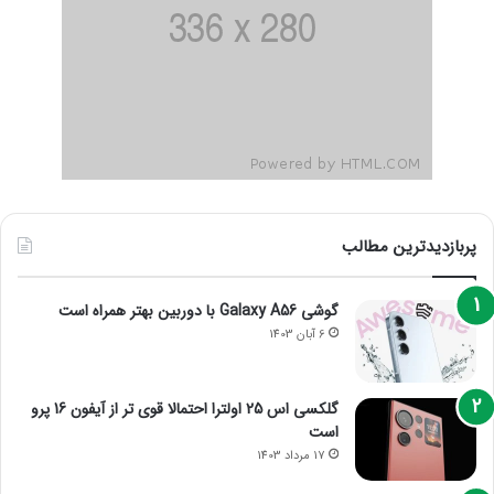
پربازدیدترین مطالب
گوشی Galaxy A56 با دوربین بهتر همراه است
6 آبان 1403
گلکسی اس 25 اولترا احتمالا قوی تر از آیفون 16 پرو
است
17 مرداد 1403