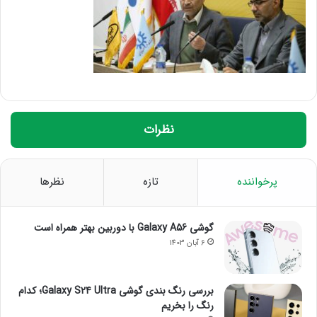
نظرات
پرخواننده
تازه
نظرها
گوشی Galaxy A56 با دوربین بهتر همراه است
6 آبان 1403
بررسی رنگ بندی گوشی Galaxy S24 Ultra؛ کدام
رنگ را بخریم