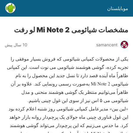
موبایلستان
مشخصات شیائومی Mi Note 2 لو رفت
samancent
10 سال پیش
یکی از محصولات کمپانی شیائومی که فروش بسیار موفقی را
تجربه کرده، گوشی هوشمند شیائومی می نوت است. این کمپانی
ظاهراً ماه آینده قصد دارد تا نسل جدید این محصول را به نام
شیائومی Mi Note 2 به‌صورت رسمی رونمایی کند. علاوه بر آن
ظاهراً می‌توانیم منتظر یک گوشی هوشمند منحنی و مدل
شیائومی می ۵ اس نیز از سوی این غول چینی باشیم.
«لین بین» مدیرعامل کمپانی شیائومی روز شنبه اعلام کرده بود
این غول فناوری چینی ماه جولای یک پرچم‌دار روانه بازار خواهد
کرد. ما حدس می‌زنیم که این پرچم‌دار می‌تواند گوشی هوشمند