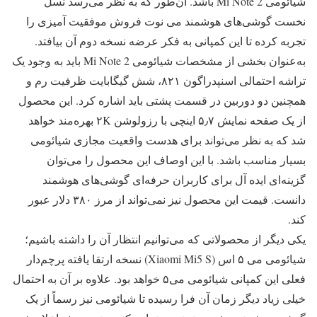
شیائومی Mi Note 2 باشد. آن‌طور که به نظر می‌رسد نسل
نخست گوشی‌های هوشمند می نوت فروش موفقیت آمیزی را
تجربه کرده تا این کمپانی به فکر عرضه نسخه دوم آن بیافتد.
به‌عنوان بخشی از مشخصات شیائومی Mi Note 2 باید به وجود یک
تراشه احتمالی اسنپدراگون ۸۲۱، شش گیگابایت ظرفیت رم و
همچنین دو دوربین در قسمت پشتی باید اشاره کرد. این محصول
از یک صفحه نمایش ۵٫۷ اینچی با رزولوشن ۲K بهره‌مند خواهد
شد که به نظر می‌تواند برای هدست واقعیت مجازی شیائومی
بسیار مناسب باشد. با این اوصاف این محصول را می‌توان
گزینه‌ای ایده آل برای کاربران حرفه‌ای گوشی‌های هوشمند
دانست. قیمت این محصول نیز نمی‌تواند از مرز ۳۸۰ دلار عبور
کند.
یکی دیگر از محصولاتی که می‌توانیم انتظار آن را داشته باشیم؛
شیائومی می ۵ اس (Xiaomi Mi5 S) نسخه ارتقا یافته پرچم‌دار
فعلی این کمپانی شیائومی می‌۵ خواهد بود. علاوه بر آن به احتمال
خیلی زیاد دیگر زمان آن فرا رسیده تا شیائومی نیز رسماً از یک