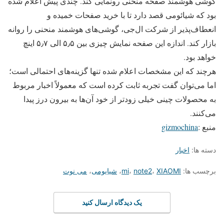
گوشی هوشمند صفحه منحنی رونمایی کند. چندی پیش اعلام شده
بود که شیائومی قصد دارد تا با خرید صفحات خمیده و
انعطاف‌پذیر از شرکت ال‌جی، گوشی‌های هوشمند منحنی را روانه
بازار کند. اندازه این صفحه نمایش چیزی بین ۵٫۵ الی ۵٫۷ اینچ
خواهد بود.
هرچند که این مشخصات اعلام شده تنها گزینه‌های احتمالی است؛
اما می‌توان گفت تجربه ثابت کرده است که معمولاً اخبار مربوط
به محصولات چینی خیلی زودتر از خود آن‌ها به بیرون درز پیدا
می‌کنند.
منبع :
gizmochina
دسته ها:
اخبار
برچسب ها:
XIAOMI
،
note2
،
mi
،
شیایومی
،
می نوت
یک دیدگاه ارسال کنید