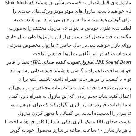
ماژول‌های قابل اتصال به قسمت پشتی آن هستند که Moto Mods
نام خواهند داشت. ماژول‌های موتو مودز ویژگی‌های جدیدی را
برای گوشی هوشمند شما به ارمغان می‌آورند. این هندست به
لطف بدنه فلزی خودش می‌تواند ۱۶ ماژول مختلف را به‌صورت
مگنت به خود متصل کند. بسیاری از این ماژول‌ها طی سال جاری
روانه بازار خواهند شد. در حال حاضر ۴ ماژول مخصوص معرفی
شده است که در زیر نگاهی به آن‌ها خواهیم انداخت:
JBL Sound Boost (ماژول تقویت کننده صدای JBL)
شما را قادر
خواهد ساخت تا همراه با گوشی هوشمند خود صدایی رسا و بلند
توام با کیفیت را در هر جایی همراه داشته باشید. البته برای
رسیدن به نتیجه دلخواه شما باید تنظیمات مختلفی را بر روی آن
اعمال کنید. شاید حجم زیادی که این ماژول به همراه دارد، کمی
شما را بابت خوردن شارژ باتری نگران کند که برای آن هم لنوو
تدابیری را اندیشیده است. این کمپانی با مجهز کردن ماژول
تقویت صدای JBL به یک باتری یدکی، شما را قادر خواهد ساخت تا
با هر بار شارژ ۱۰ ساعت اضافه بر شارژ محصول خود به گوش