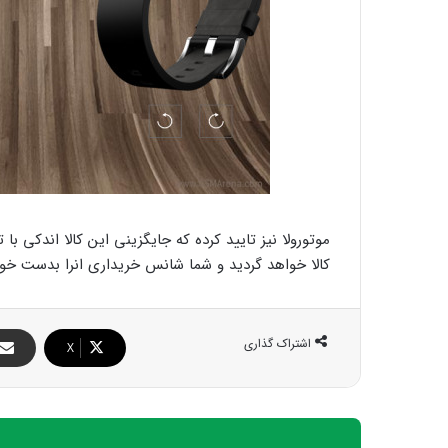
موتورولا نیز تایید کرده که جایگزینی این کالا اندکی با
کالا خواهد گردید و شما شانس خریداری انرا بدست خوا
اشتراک گذاری
X