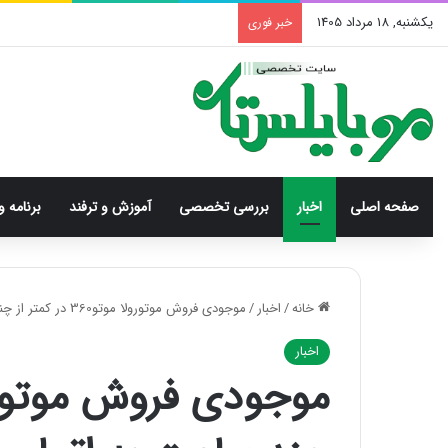
یکشنبه, 18 مرداد 1405
خبر فوری
صفحه اصلی
اخبار
بررسی‌ تخصصی
آموزش و ترفند
برنامه و
خانه
/
اخبار
/
موجودی فروش موتورولا موتو360 در کمتر از چند ساعت به اتمام رسید
اخبار