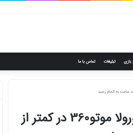
 بازی
تبلیغات
تماس با ما
موجودی فروش موتورولا موتو360 در کمتر از