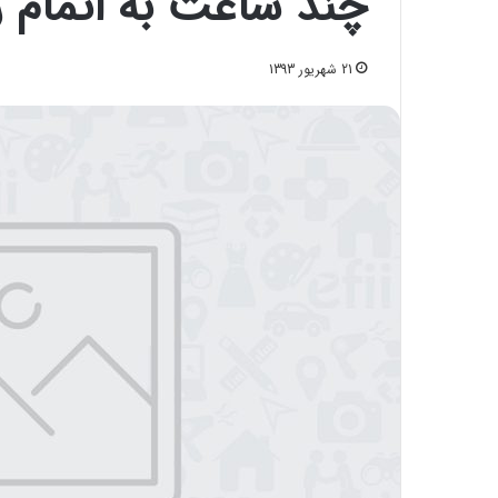
چند ساعت به اتمام 
21 شهریور 1393