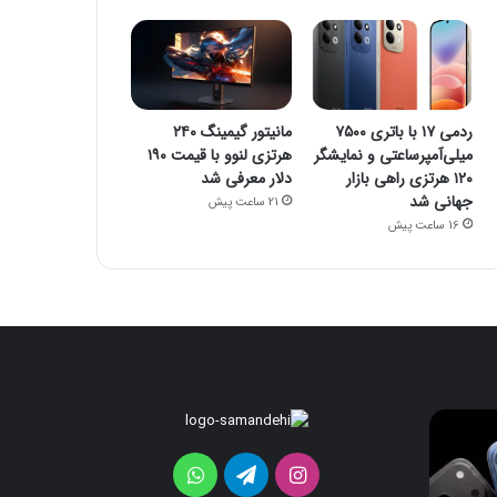
ردمی ۱۷ با باتری ۷۵۰۰
مانیتور گیمینگ ۲۴۰
میلی‌آمپرساعتی و نمایشگر
هرتزی لنوو با قیمت ۱۹۰
۱۲۰ هرتزی راهی بازار
دلار معرفی شد
جهانی شد
21 ساعت پیش
16 ساعت پیش
iOS
ردمی
۱۷
26
برای
با
اینستاگرام
تلگرام
واتس
اولین‌بار
باتری