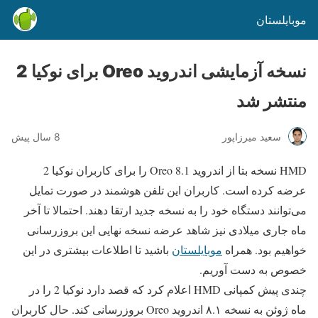
موبایلستان
نسخه آزمایشی اندروید Oreo برای نوکیا 2
منتشر شد
سعید میرزاپور
8 سال پیش
HMD نسخه بتا از اندروید Oreo 8.1 را برای کاربران نوکیا 2
عرضه کرده است. کاربران این تلفن هوشمند در صورت تمایل
می‌توانند دستگاه خود را به نسخه جدید ارتقا دهند. احتمالا تا آخر
ماه جاری میلادی نیز شاهد عرضه نسخه نهایی این بروزرسانی
خواهیم بود. همراه
موبایلستان
باشید تا اطلاعات بیشتری در این
خصوص به دست آوریم.
چندی پیش کمپانی HMD اعلام کرد که قصد دارد نوکیا 2 را در
ماه ژوئن به نسخه ۸.۱ اندروید Oreo بروزرسانی کند. حال کاربران