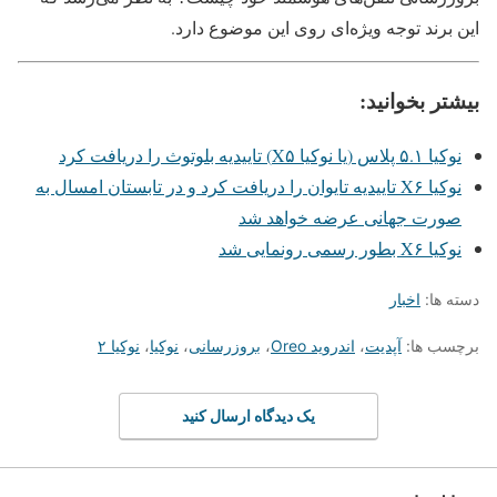
این برند توجه ویژه‌ای روی این موضوع دارد.
بیشتر بخوانید:
نوکیا ۵.۱ پلاس (یا نوکیا X۵) تاییدیه بلوتوث را دریافت کرد
نوکیا X۶ تاییدیه تایوان را دریافت کرد و در تابستان امسال به
صورت جهانی عرضه خواهد شد
نوکیا X۶ بطور رسمی رونمایی شد
دسته ها:
اخبار
برچسب ها:
آپدیت
،
اندروید Oreo
،
بروزرسانی
،
نوکیا
،
نوکیا ۲
یک دیدگاه ارسال کنید