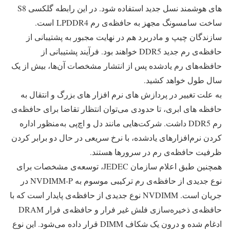
های هوشمند نسل جدید استفاده شود. در این رابطه گلکسی S8
ساخت سامسونگ مجهز به حافظه‌ی رم LPDDR4 است.
سازندگان چیپ و مادربرد هم در نهایت مجبور به پشتیبانی از
حافظه‌ی رم جدید DDR5 خواهند بود. فرآیند پشتیبانی از
حافظه‌های رم یادشده پس از انتشار مشخصات آن‌ها، بیش از یک
سال طول خواهد کشید.
به علت تغییر در پردازش های نرم افزار های بزرگ و انتقال به
حافظه های ابری، تا حدودی می‌توان انتظار تقاضا برای حافظه‌ی
رم DDR5 داشت. شرکت‌هایی مانند دل و اچ‌پی به‌منظور اداره
کردن نرم‌افزارهای یادشده، با نرخ سریعی در حال دو برابر کردن
ظرفیت حافظه‌ی رم در سرورها هستند.
همچنین طبق اعلام سازمان JEDEC، توسعه‌ی مشخصات برای
نوع جدیدی از حافظه‌ی رم ترکیبی موسوم به NVDIMM-P در
جریان است. NVDIMM نوع جدیدی از حافظه‌ی پایدار است که با
حافظه‌ی ذخیره‌سازی فلش غیر فرار و حافظه‌ی فرار DRAM
ادغام شده و درون یک شکاف DIMM قرار داده می‌شود. این نوع