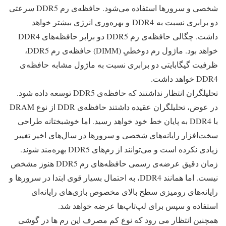
شخصی و سرورها استفاده می‌شود. حافظه‌ی رم DDR5 سرعتی
دو برابری نسبت به DDR4 و بهره‌وری انرژی بیشتر خواهد
داشت. چگالی حافظه‌ی رم DDR5 دو برابر حافظه‌های DDR4
خواهد بود. ماژول رم دوخطیِ (DIMM) حافظه‌ی رم DDR5،
ظرفیت گیگابایتی دو برابری نسبت به ماژول مشابه حافظه‌ی
DDR4 خواهد داشت.
تحلیلگران انتظار نداشتند که حافظه‌ی DDR5 توسعه داده شود.
در عوض، تحلیلگران عقیده داشتند حافظه‌ی DDR از نوع DRAM
با DDR4 به پایان خط خود خواهد رسید. اما خوشبختانه طراحی
سخت‌افزار رایانه‌های شخصی و سرورها در سال‌های اخیر تغییر
زیادی نکرده است و می‌توانند از رم‌های DDR5 بهره‌مند شوند.
زمان دقیق عرضه‌ی رسمی حافظه‌های رم DDR5 هنوز مشخص
نیست. اما همانند DDR4، به احتمال بسیار قوی ابتدا در سرورها و
رایانه‌های رومیزی سطح بالای مخصوص بازی‌های رایانه‌ای
استفاده و سپس برای لپ‌تاپ‌ها عرضه خواهد شد.
همچنین انتظار می رود که نوع کم مصرف این رم ها در گوشی