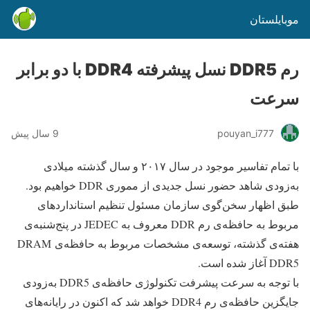
موبایلستان
رم DDR5 نسل پیشرفته DDR4 با دو برابر
سرعت
pouyan_i777
9 سال پیش
با تمام تفاسیر موجود در سال ۲۰۱۷ و سال گذشته میلادی
به‌زودی شاهد حضور نسل جدیدی از مموری DDR خواهیم بود.
طبق اظهار سخن‌گوی سازمان مسئول تنظیم استانداردهای
مربوط به حافظه‌ی رم DDR معروف به JEDEC در پنج‌شنبه‌ی
هفته‌ی گذشته، توسعه‌ی مشخصات مربوط به حافظه‌ی DRAM
DDR5 آغاز شده است.
با توجه به سرعت پیشرفت تکنولوژی حافظه‌ی DDR5 به‌زودی
جایگزین حافظه‌ی رم DDR4 خواهد شد که اکنون در رایانه‌های