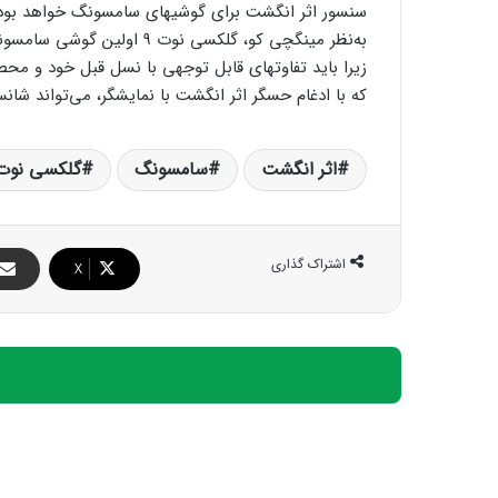
سنسور اثر انگشت برای گوشی‎های سامسونگ خواهد بود.
به‌نظر مینگ‎چی کو، گلکسی نو
زیرا باید تفاوت‎های قابل‌ توجهی با نسل قبل
که با ادغام حسگر اثر انگشت با نمایشگر، می‌تواند شانس فروش فبلت پرچم‎دار جدیدش
اثر انگشت
سامسونگ
گلکسی نوت 
اشتراک گذاری
X