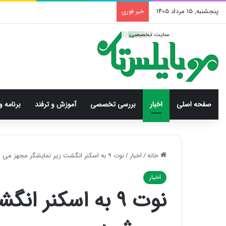
پنجشنبه, 15 مرداد 1405
خبر فوری
صفحه اصلی
اخبار
بررسی‌ تخصصی
آموزش و ترفند
برنامه و
خانه
/
اخبار
/
نوت ۹ به اسکنر انگشت زیر نمایشگر مجهز می شود
اخبار
نوت ۹ به اسکنر 