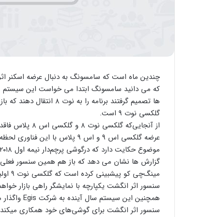
چندین ماه است که سامسونگ به دنبال عرضه اسکنر اث
ها تصمیم گرفتند برنامه را 
گلکسی نوت ۹ است.
از آنجایی‌که گلک
عرضه گلکسی اس ۹ و اس ۹ پلاس با 
موضوع حکایت دارد که درگوشی پرچم‌‏دار نیمه اول ۲۰۱۸ سامسونگ، سنسور اثر انگشت با نمایشگر ادغام نخواهد شد.
سنسور اثر انگشت یکپارچه با نمایشگر راهی بازار خواه
همچنین این س