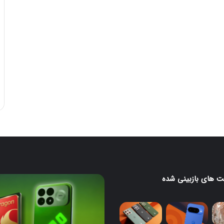
 های بازبینی شده
لا
ردمی
K100
Pro
با
تراشه