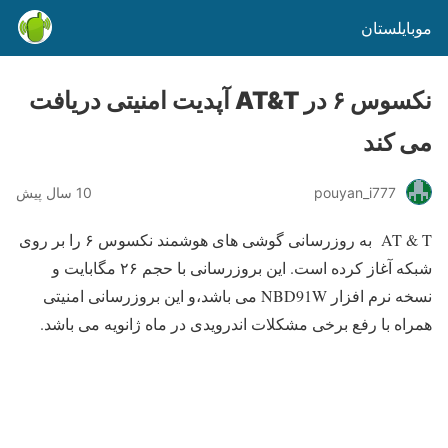
موبایلستان
نکسوس ۶ در AT&T آپدیت امنیتی دریافت
می کند
pouyan_i777
10 سال پیش
AT & T
به روزرسانی گوشی های هوشمند نکسوس ۶ را بر روی
شبکه آغاز کرده است.
این بروزرسانی با حجم
۲۶ مگابایت و
نسخه نرم افزار NBD91W می باشد
،و این بروزرسانی امنیتی
همراه با رفع برخی مشکلات اندرویدی در ماه ژانویه می باشد.