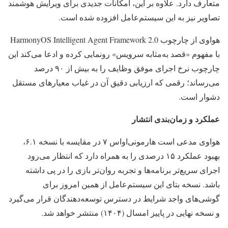
متعارف دارد. علاوه بر این، امکانات جدیدی برای ویرایش هوشمند
تصاویر نیز به این سیستم‌عامل افزوده شده است.
هواوی از چارچوب HarmonyOS Intelligent Agent Framework 2.0
با مفهوم «قصد به‌مثابه سرویس» رونمایی کرده و ادعا می‌کند این
چارچوب نرخ اجرای موفق وظایف را به بیش از ۹۰ درصد
می‌رساند؛ رقمی که ارزیابی دقیق آن در غیاب معیارهای مستقل
دشوار است.
عملکرد و زمان‌بندی انتشار
هواوی مدعی است هارمونی‌اواس ۷ در مقایسه با نسخه ۶.۱،
بهبود عملکرد ۱۵ درصدی را به همراه دارد که انتظار می‌رود
اجرای سریع‌تر برنامه‌ها و تجربه روان‌تر بازی را در پی داشته
باشد. نسخه بتای این سیستم‌عامل از همین امروز برای
گوشی‌های واجد شرایط در دسترس توسعه‌دهندگان قرار می‌گیرد
و نسخه نهایی در پاییز امسال (۱۴۰۴) منتشر خواهد شد.