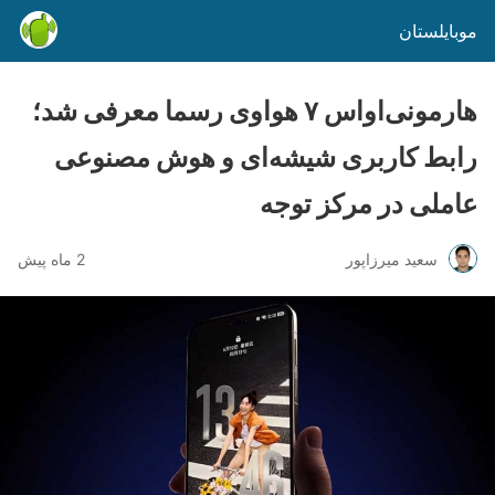
موبایلستان
هارمونی‌اواس ۷ هواوی رسما معرفی شد؛
رابط کاربری شیشه‌ای و هوش مصنوعی
عاملی در مرکز توجه
سعید میرزاپور
2 ماه پیش