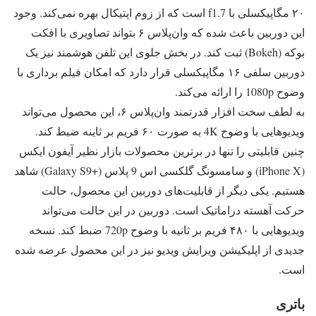
۲۰ مگاپیکسلی با f1.7 است که از زوم اپتیکال بهره نمی‌کند. وجود
این دوربین باعث شده که وان‌پلاس ۶ بتواند تصاویری با افکت
بوکه (Bokeh) ثبت کند. در بخش جلوی این تلفن هوشمند نیز یک
دوربین سلفی ۱۶ مگاپیکسلی قرار دارد که امکان فیلم برداری با
وضوح 1080p را ارائه می‌کند.
به لطف سخت افزار قدرتمند وان‌پلاس ۶، این محصول می‌تواند
ویدیوهایی با وضوح 4K به صورت ۶۰ فریم بر ثاینه ضبط کند.
چنین قابلیتی را تنها در برترین محصولات بازار نظیر آیفون ایکس
(iPhone X) و سامسونگ گلکسی اس 9 پلاس (+Galaxy S9) شاهد
هستیم. یکی دیگر از قابلیت‌های دوربین این محصول، حالت
حرکت آهسته دراماتیک است. دوربین در این حالت می‌تواند
ویدیو‌هایی با ۴۸۰ فریم بر ثانیه با وضوح 720p ضبط کند. نسخه
جدیدی از اپلیکیشن ویرایش ویدیو نیز در این محصول عرضه شده
است.
باتری