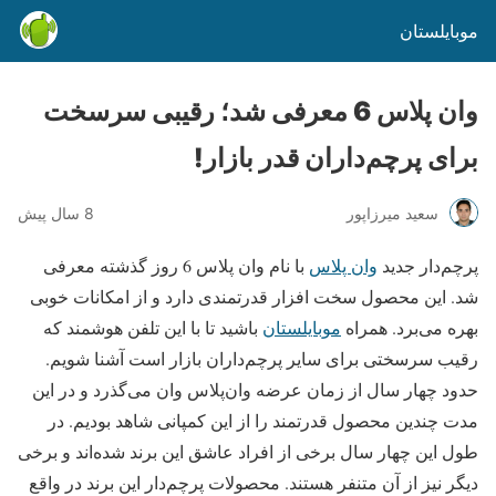
موبایلستان
وان پلاس 6 معرفی شد؛ رقیبی سرسخت
برای پرچم‌داران قدر بازار!
سعید میرزاپور
8 سال پیش
پرچم‌دار جدید
وان پلاس
با نام وان پلاس 6 روز گذشته معرفی
شد. این محصول سخت افزار قدرتمندی دارد و از امکانات خوبی
بهره می‌برد. همراه
موبایلستان
باشید تا با این تلفن هوشمند که
رقیب سرسختی برای سایر پرچم‌داران بازار است آشنا شویم.
حدود چهار سال از زمان عرضه وان‌پلاس وان می‌گذرد و در این
مدت چندین محصول قدرتمند را از این کمپانی شاهد بودیم. در
طول این چهار سال برخی از افراد عاشق این برند شده‌اند و برخی
دیگر نیز از آن متنفر هستند. محصولات پرچم‌دار این برند در واقع