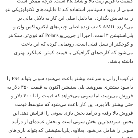
کیفیت با فریم ریت بالا و شاید ۴K است. گرچه ممکن است
سونی از رویداد سپتامبر استفاده کند تا قابلیت‌های تکنولوژیکی نئو
را به نمایش بگذارد، اما دلیل اصلی این کار به دلایل مالی بر
می‌گردد. AMD که سازنده اصلی چیپ‌های ایکس‌باکس وان و
پلی‌استیشن ۴ است، اخیرا از جی‌پی‌یو Polaris که قوی‌تر، سبک‌تر
و کوچکتر از نسل قبلی است، رونمایی کرده که این باعث
می‌شود که کارت‌های گرافیکی با قیمت کمتر، عملکرد بهتری
داشته باشند.
ترکیب ارزانی و سرعت بیشتر باعث می‌شود سونی بتواند PS4 را
با سود بیشتری بفروشد. پلی‌استیشن اکنون به قیمت ۳۵۰ دلار به
فروش می‌رسد، اما سونی می‌خواهد که قیمت را تا ۴۰۰ دلار و
حتی بیشتر بالا ببرد. این کار باعث می‌شود که متوسط قیمت
فروش بالا رفته و درآمد بخش بازی سونی را افزایش دهد. این
بخش، سودده‌ترین بخش سونی است و بخش عمده‌ای از درآمد
سونی را شامل می‌شود. بعلاوه، پلی‌استیشنی که بتواند بازی‌های