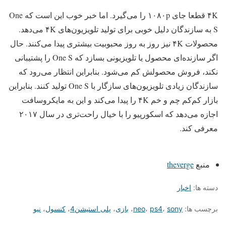
۴K قطعا جای ۱۰۸۰p را می‌گیرد. اما خبر خوب این است که One
S به سازندگان دلیل خوبی برای تولید تلویزیون‌های ۴K می‌دهد.
محصولات ۴K نیز روز به روز محبوبیت بیشتری پیدا می‌کنند. حال
اگر سازنده‌ای محصول یا تلویزیونی بسازد که One S را پشتیبانی
نکند، فروش محصولش کم می‌شود. بنابراین انتظار می‌رود که
سازندگان زیادی تلویزیون‌های سازگار با One S تولید کنند. بنابراین
بازار کم‌کم چم و خم ۴K را پیدا می‌کند و این به مایکروسافت
اجازه می‌دهد که اسکورپیو را با خیال راحت‌تری در سال ۲۰۱۷
معرفی کند.
منبع
theverge
دسته ها:
اخبار
برچسب ها:
sony
،
ps4
،
neo
،
بازی
،
پلی استیشن4
،
کنسول
،
نیو