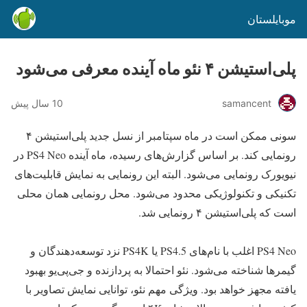
موبایلستان
پلی‌استیشن ۴ نئو ماه آینده معرفی می‌شود
samancent
10 سال پیش
سونی ممکن است در ماه سپتامبر از نسل جدید پلی‌استیشن ۴
رونمایی کند. بر اساس گزارش‌های رسیده، ماه آینده PS4 Neo در
نیویورک رونمایی می‌شود. البته این رونمایی به نمایش قابلیت‌های
تکنیکی و تکنولوژیکی محدود می‌شود. محل رونمایی همان محلی
است که پلی‌استیشن ۴ رونمایی شد.
PS4 Neo اغلب با نام‌های PS4.5 یا PS4K نزد توسعه‌دهندگان و
گیمرها شناخته می‌شود. نئو احتمالا به پردازنده و جی‌پی‌یو بهبود
یافته مجهز خواهد بود. ویژگی مهم نئو، توانایی نمایش تصاویر با