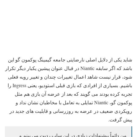
شاید یکی از دلایل اصلی نارضایتی جامعه گیمینگ پوکمون گو این
باشد که اگر سابقه Niantic در قبال عنوان پیشین یکبار دیگر تکرار
شود، قرار نیست شاهد اعمال تغییرات چندان و تغییر رویه فعلی
باشیم. بسیاری از افرادی که بازی قبلی استودیو، یعنی Ingress را
تجربه کرده بودند می گویند که بعد از عرضه آن بازی هم مثل
پوکمون گو، Niantic تمایلی به تعامل با مخاطبان نشان نداد و
رویکردی ضعیف در عرضه به روزرسانی و قابلیت های جدید در
پیش گرفت.
من دائماً پیشنهادات زیادی در این ساب ردیت می بینم و