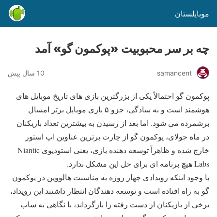
موبایلستان
چه بر سر محبوبیت «پوکمون گو» آمد
samancent
10 سال پیش
پوکمون گو احتمالاً یکی از بزرگترین بازی های تاریخ موبایل های
هوشمند است و به سادگی، جزو ۵ بازی موبایل برتر امسال
برشمرده می شود. اما بعد از رسیدن به بیشترین تعداد بازیکنان
در ماه جولای، پوکمون گو از چارت برترین عناوین اپ استور
خارج شده و ظاهراً توسعه دهنده بازی، یعنی استودیوی Niantic
Labs هیچ برنامه ای برای حل این مشکل ندارد.
با وجود اینکه رویدادی چهار روزه به مناسبت هالووین در پوکمون
گو به راه افتاده است و توسعه دهندگان انتظار داشتند این رویداد،
برخی از بازیکنان از دست رفته را بازگرداند، با نگاهی به ساب