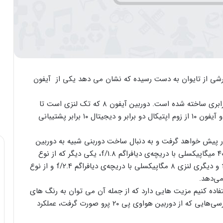
ه مجهز خواهد شد.گزارشی از تایوان به دست رسیده که نشان می دهد یکی از آیفون
دوربین آیفون جدید از تکنیک ۶ لایه با زوم اپتیکال ۵ برابری ساخته شده است. دوربین آیفون ۸ که تک لنزی است تا
پنج برابر زوم دیجیتال دارد؛ در حالی که آیفون ۸ پلاس و آیفون ۱۰ از زوم اپتیکال دو برابر و دیجیتال ۱۰ برابر پشتیبانی
ر پیش خواهد گرفت و به دنبال ساخت دوربنی شبیه به دوربین
گوشی هواوی پی ۲۰ پرو خواهد کرد. یکی از این لنزها ۴۰ میگاپیکسلی با دریچه‌ی دیافراگم f/1.8، یکی دیگر که از نوع
مونوکروم است ۲۰ مگاپیکسلی با دریچه‌ی دیافراگم f/1,6 و دیگری لنزی ۸ مگاپیکسلی با دریچه‌ی دیافراگم f/2.4 و از نوع
می‌دهد.
تفاده کنیم مزیت هایی دارد که از جمله آن می توان به رنگ های
بهتر، درک عمق تصویر و نور فوق العاده اشاره کرد. در بررسی‌هایی که از دوربین هواوی پی ۲۰ پرو صورت گرفت، عملکرد