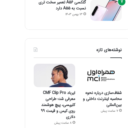
گلکسی A56 تعمیر سخت تری
نسبت به A55 دارد
13 بهمن 1403
نوشته‌های تازه
شفاف‌سازی درباره نحوه
ایرباد CMF Clip Pro
محاسبه اینترنت داخلی و
معرفی شد؛ طراحی
بین‌المللی
کلیپسی، پیچ هوشمند
روی کیس و قیمت ۹۹
7 ساعت پیش
دلاری
8 ساعت پیش