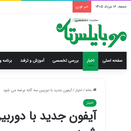
جمعه, 16 مرداد 1405
خبر فوری
صفحه اصلی
اخبار
بررسی‌ تخصصی
آموزش و ترفند
برنامه و
خانه
/
اخبار
/
آیفون جدید با دوربین سه گانه عرضه می شود
اخبار
آیفون جدید با دوربی