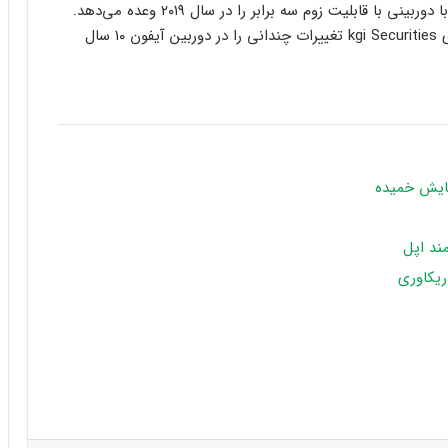
در مجموع باید گفت این گمانه‌زنی نسل سوم آیفون ۱۰ با دوربینی با قابلیت زوم سه برابر را در سال ۲۰۱۹ وعده می‌دهد.
در مورد آیفون جدید ، مینگ چی کو، تحلیل‌گر مؤسسه‌ی kgi Securities تغییرات چندانی را در دوربین آیفون ۱۰ سال
مایش خمیده
ند اپل
ریکاوری