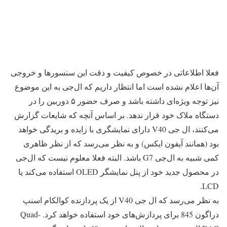
فعلا اطلاعاتی در خصوص کیفیت و دقت این سنسور‌ها و خروجی
آن‌ها اعلام نشده است اما انتظار داریم که ال‌جی به این موضوع
نیز توجه ویژه‌ای داشته باشد و صرف حضور ۵ دوربین را در
دستگاه ملاک خود قرار ندهد. بر اساس آنچه که شایعات گزارش
می‌کنند، ال جی V40 دارای نمایشگری با زایده و بریدگی خواهد
بود (همانند آیفون ایکس)‌ و به نظر می‌رسد که از نظر ظاهری
کمی شبیه به ال‌جی G7 باشد. البته فعلا معلوم نیست که ال‌جی
در محصول جدید خود از پنل نمایشگر OLED استفاده می‌کند یا
LCD.
به نظر می‌رسد که ال جی V40 از یک پردازنده کوالکام اسنپ
دراگون 845 برای پردازش‌های خود استفاده خواهد کرد. Quad-