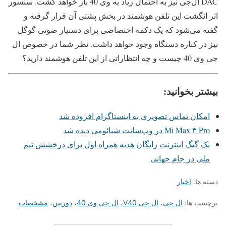
DAC ال‌جی نیز به احتمال زیاد به وی 40 باز خواهد گشت. سنسور
اثر انگشت این تلفن هوشمند در بخش پشتی آن قرار گرفته و
گفته می‌شود که یک دکمه اختصاصی برای دستیار صوتی گوگل
نیز در کناره دستگاه وجود خواهد داشت. نظر شما در خصوص ال
جی وی 40 چیست و چه انتظاراتی از این تلفن هوشمند دارید؟
بیشتر بخوانید:
امکان تماس تصویری به اینستاگرام افزوده شد
Mi Max ۳ Pro در وب‌سایت شیائومی دیده شد
یک گیگ اینترنت رایگان هدیه همراه اول برای درخشش تیم
ملی در جام جهانی
دسته ها:
اخبار
برچسب ها:
ال جی
،
ال جی V40
،
ال جی وی 40
،
دوربین
،
مشخصات