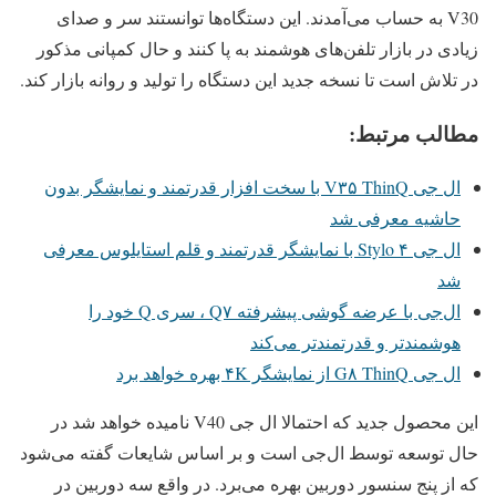
V30 به حساب می‌آمدند. این دستگاه‌ها توانستند سر و صدای
زیادی در بازار تلفن‌های هوشمند به پا کنند و حال کمپانی مذکور
در تلاش است تا نسخه جدید این دستگاه را تولید و روانه بازار کند.
مطالب مرتبط:
ال جی V۳۵ ThinQ با سخت افزار قدرتمند و نمایشگر بدون
حاشیه معرفی شد
ال جی Stylo ۴ با نمایشگر قدرتمند و قلم استایلوس معرفی
شد
ال‌جی با عرضه گوشی پیشرفته Q۷ ، سری Q خود را
هوشمندتر و قدرتمندتر می‌کند
ال جی G۸ ThinQ از نمایشگر ۴K بهره خواهد برد
این محصول جدید که احتمالا ال جی V40 نامیده خواهد شد در
حال توسعه توسط ال‌جی است و بر اساس شایعات گفته می‌شود
که از پنج سنسور دوربین بهره می‌برد. در واقع سه دوربین در