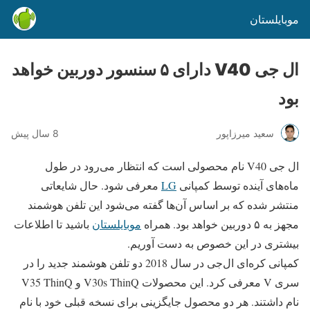
موبایلستان
ال جی V40 دارای ۵ سنسور دوربین خواهد
بود
سعید میرزاپور
8 سال پیش
ال جی V40 نام محصولی است که انتظار می‌رود در طول
ماه‌های آینده توسط کمپانی
LG
معرفی شود. حال شایعاتی
منتشر شده که بر اساس آن‌ها گفته می‌شود این تلفن هوشمند
مجهز به ۵ دوربین خواهد بود. همراه
موبایلستان
باشید تا اطلاعات
بیشتری در این خصوص به دست آوریم.
کمپانی کره‌ای ال‌جی در سال 2018 دو تلفن هوشمند جدید را در
سری V معرفی کرد. این محصولات V30s ThinQ و V35 ThinQ
نام داشتند. هر دو محصول جایگزینی برای نسخه قبلی خود با نام