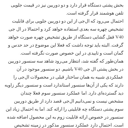
بخش پشتی دستگاه قرار دارد و دو دوربین نیز در قیمت جلویی
تلفن هوشمند قرار گرفته است.
احتمال می‌رود که ال‌جی از این دو دوربین جلویی برای قابلیت
تشخیص چهره سه بعدی استفاده خواهد کرد و احتمالا در ال جی
V40 قفل گشایی دستگاه از طریق تشخیص چهره صورت خواهد
گرفت. البته باید توجه داشت که فعلا این موضوع در حد حدس و
گمان است و تاییدی در این خصوص صورت نگرفته است.
همان‌طور که گفته شد، انتظار می‌رود شاهد سه سنسور دوربین
در بخش پشتی ال جی V40 باشیم. دو سنسور موجود در آن
عملکردی شبیه به همان ساختار قبلی در محصولات ال‌جی را
دارند که یکی از آن‌ها سنسور استاندارد است و سنسور دیگر زاویه
دید گسترده‌ای دارد. اما عملکرد سنسور سوم فعلا چندان
مشخص نیست و نمی‌دانیم ال‌جی قصد دارد از طریق دوربین
سوم پشتی دستگاه چه قابلیتی را ارائه کند. اما به احتمال زیاد این
سنسور در خصوص ارائه قابلیت زوم به این محصول اضافه شده
است. احتمال دارد عملکرد سنسور مذکور در زمینه تشخیص