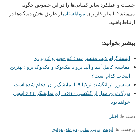
چیست و عملکرد سایر کمپانی‌ها را در این خصوص چگونه
می‌بینید؟ با ما و کاربران
موبایلستان
از طریق بخش دیدگاه‌ها در
ارتباط باشید.
بیشتر بخوانید:
اینستاگرام لایت منتشر شد ؛ کم حجم و کاربردی
مقایسه کامل آیپد و آیپد پرو با مک‌بوک و مک‌بوک پرو ؛ بهترین
انتخاب کدام است؟
سنسور اثر انگشت نوکیا ۹ با نمایشگر آن ادغام شده است
بزرگ ترین مدل از گلکسی S۱۰ دارای نمایشگر ۶.۴۴ اینچی
خواهد بود
دسته ها:
اخبار
برچسب ها:
آپدیت
،
بروزرسانی
،
دو ماه
،
هواوی