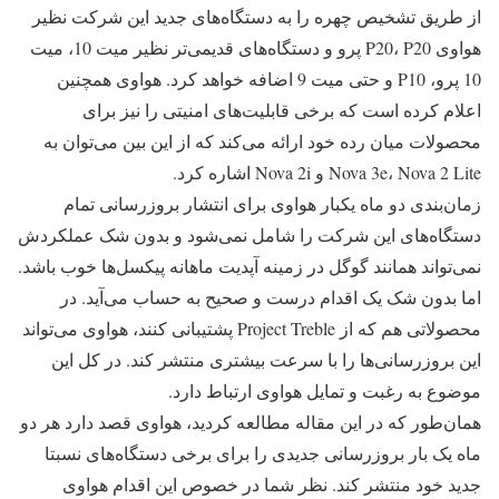
از طریق تشخیص چهره را به دستگاه‌های جدید این شرکت نظیر
هواوی P20، P20 پرو و دستگاه‌های قدیمی‌تر نظیر میت 10، میت
10 پرو، P10 و حتی میت 9 اضافه خواهد کرد. هواوی همچنین
اعلام کرده است که برخی قابلیت‌های امنیتی را نیز برای
محصولات میان رده خود ارائه می‌کند که از این بین می‌توان به
Nova 3e، Nova 2 Lite و Nova 2i اشاره کرد.
زمان‌بندی دو ماه یکبار هواوی برای انتشار بروزرسانی تمام
دستگاه‌های این شرکت را شامل نمی‌شود و بدون شک عملکردش
نمی‌تواند همانند گوگل در زمینه آپدیت ماهانه پیکسل‌ها خوب باشد.
اما بدون شک یک اقدام درست و صحیح به حساب می‌آید. در
محصولاتی هم که از Project Treble پشتیبانی کنند، هواوی می‌تواند
این بروزرسانی‌ها را با سرعت بیشتری منتشر کند. در کل این
موضوع به رغبت و تمایل هواوی ارتباط دارد.
همان‌طور که در این مقاله مطالعه کردید، هواوی قصد دارد هر دو
ماه یک بار بروزرسانی جدیدی را برای برخی دستگاه‌های نسبتا
جدید خود منتشر کند. نظر شما در خصوص این اقدام هواوی