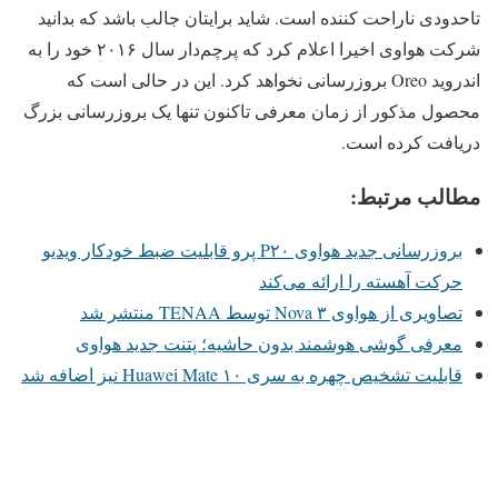
تاحدودی ناراحت کننده است. شاید برایتان جالب باشد که بدانید
شرکت هواوی اخیرا اعلام کرد که پرچم‌دار سال ۲۰۱۶ خود را به
اندروید Oreo بروزرسانی نخواهد کرد. این در حالی است که
محصول مذکور از زمان معرفی تاکنون تنها یک بروزرسانی بزرگ
دریافت کرده است.
مطالب مرتبط:
بروزرسانی جدید هواوی P۲۰ پرو قابلیت ضبط خودکار ویدیو
حرکت آهسته را ارائه می‌کند
تصاویری از هواوی Nova ۳ توسط TENAA منتشر شد
معرفی گوشی هوشمند بدون حاشیه؛ پتنت جدید هواوی
قابلیت تشخیص چهره به سری Huawei Mate ۱۰ نیز اضافه شد