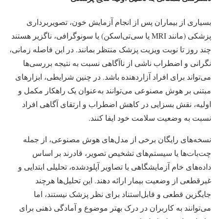
بسیاری از بیماران پس از انجام آزمایش خون، تصویربرداری
پزشکی (مانند MRI یا سی‌تی‌اسکن) یا سونوگرافی، ناگزیر هستند
چند روز تا نوبت ویزیت پزشک منتظر بمانند. در این فاصله زمانی،
نگرانی و اضطراب ناشی از ناآگاهی نسبت به نتیجه بررسی‌ها
می‌تواند برای افراد آزاردهنده باشد. در چنین شرایطی، ابزارهای
مبتنی بر هوش مصنوعی می‌توانند به‌عنوان یک راهکار مکمل و
اولیه، نقش بسزایی در کاهش اضطراب و ارتقای آگاهی افراد
نسبت به وضعیت سلامت خود ایفا کنند.
نسخه‌های رایگان برخی از مدل‌های هوش مصنوعی، از جمله
چت‌بات‌ها یا سیستم‌های تشخیص تصویر، قادرند بر اساس
داده‌های خام آزمایشگاهی یا تصاویر آپلودشده، تحلیلی ابتدایی و
غیرقطعی از وضعیت بیمار ارائه دهند. این تحلیل‌ها هرچند
جایگزین قطعی و قابل‌استناد برای نظر پزشک نیستند، اما
می‌توانند به کاربران در درک بهتر موضوع و آمادگی ذهنی برای