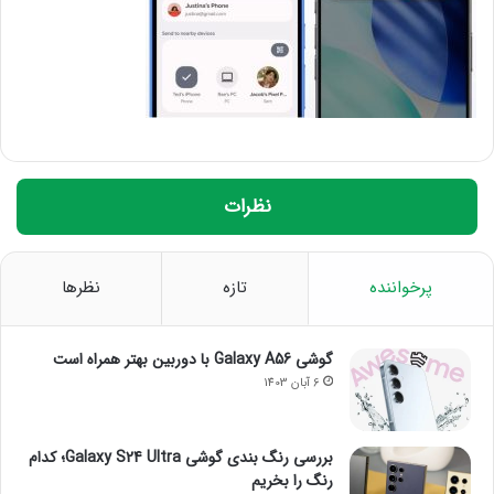
نظرات
پرخواننده
تازه
نظرها
گوشی Galaxy A56 با دوربین بهتر همراه است
6 آبان 1403
بررسی رنگ بندی گوشی Galaxy S24 Ultra؛ کدام
رنگ را بخریم