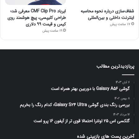
شفاف‌سازی درباره نحوه محاسبه
ایرباد CMF Clip Pro معرفی شد؛
اینترنت داخلی و بین‌المللی
طراحی کلیپسی، پیچ هوشمند روی
کیس و قیمت ۹۹ دلاری
17 ساعت پیش
19 ساعت پیش
پربازدیدترین مطالب
6 آبان 1403
گوشی Galaxy A56 با دوربین بهتر همراه است
8 بهمن 1402
بررسی رنگ بندی گوشی Galaxy S24 Ultra؛ کدام رنگ را بخریم
17 مرداد 1403
گلکسی اس 25 اولترا احتمالا قوی تر از آیفون 16 پرو است
آخرین پست های بازبینی شده