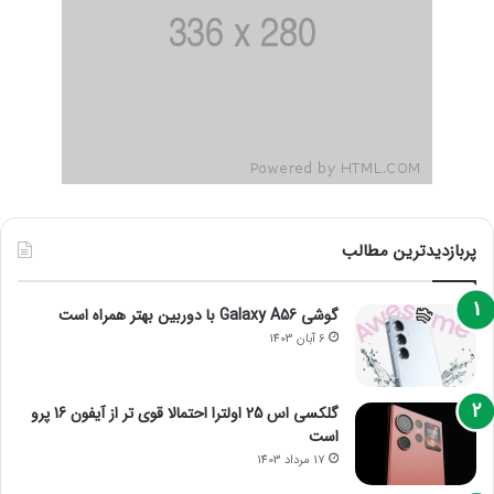
پربازدیدترین مطالب
گوشی Galaxy A56 با دوربین بهتر همراه است
6 آبان 1403
گلکسی اس 25 اولترا احتمالا قوی تر از آیفون 16 پرو
است
17 مرداد 1403