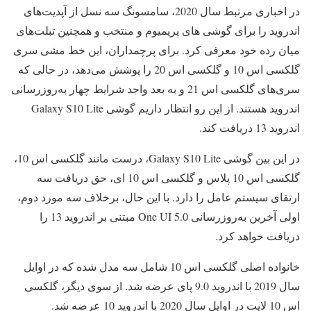
در اخباری مرتبط سال 2020، سامسونگ سه نسل از آپدیت‌های
اندروید را برای گوشی های پریمیوم و منتخب و همچنین تبلت‌های
میان رده خود معرفی کرد. برای پرچمداران، این خط‌ مشی سری
گلکسی اس 10 و گلکسی اس 20 را پوشش می‌دهد، در حالی که
سری‌های گلکسی اس 21 و به بعد واجد شرایط چهار به‌روزرسانی
اندروید هستند. از این رو انتظار داریم گوشی Galaxy S10 Lite
اندروید 13 دریافت کند.
در این بین گوشی Galaxy S10 Lite، درست مانند گلکسی اس 10،
گلکسی اس 10 پلاس و گلکسی اس 10 ای، حق دریافت سه
ارتقای سیستم عامل را دارد. با این حال، برخلاف سه مورد دوم،
اولی آخرین به‌روزرسانی One UI 5.0 مبتنی بر اندروید 13 را
دریافت خواهد کرد.
خانواده اصلی گلکسی اس 10 شامل سه مدل شده که در اوایل
سال 2019 با اندروید 9.0 پای عرضه شد. از سوی دیگر، گلکسی
اس 10 لایت در اوایل سال 2020 با اندروید 10 عرضه شد.