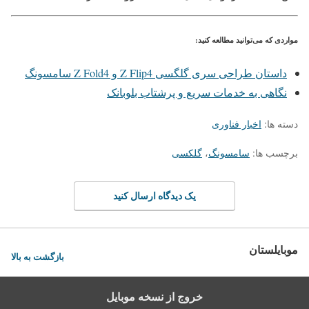
مواردی که می‌توانید مطالعه کنید:
داستان طراحی سری گلگسی Z Flip4 و Z Fold4 سامسونگ
نگاهی به خدمات سریع و پرشتاب بلوبانک
دسته ها:
اخبار فناوری
برچسب ها:
سامسونگ
،
گلکسی
یک دیدگاه ارسال کنید
موبایلستان
بازگشت به بالا
خروج از نسخه موبایل