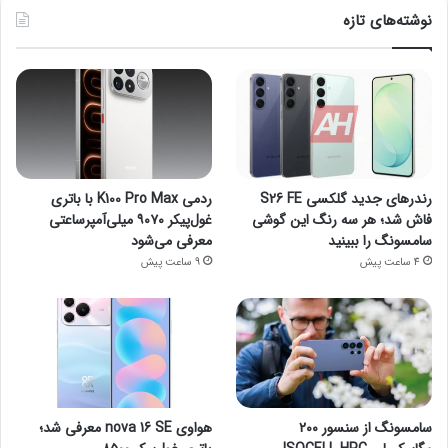
نوشته‌های تازه
رندرهای جدید گلکسی S26 FE
ردمی K100 Pro Max با باتری
فاش شد؛ هر سه رنگ این گوشی
غول‌پیکر ۹۰۷۰ میلی‌آمپرساعتی
سامسونگ را ببینید
معرفی می‌شود
4 ساعت پیش
9 ساعت پیش
سامسونگ از سنسور ۲۰۰
هواوی nova 16 SE معرفی شد؛