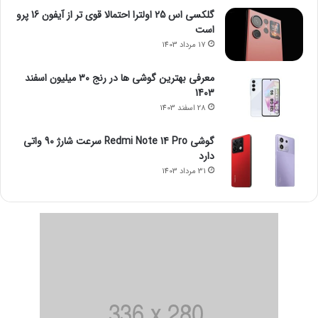
گلکسی اس 25 اولترا احتمالا قوی تر از آیفون 16 پرو
است
17 مرداد 1403
معرفی بهترین گوشی ها در رنج ۳۰ میلیون اسفند
1403
28 اسفند 1403
گوشی Redmi Note 14 Pro سرعت شارژ 90 واتی
دارد
31 مرداد 1403