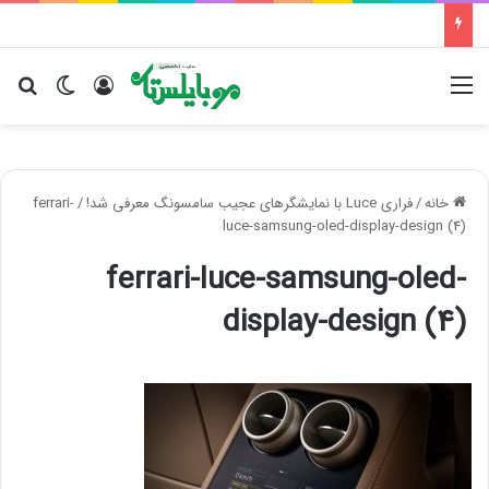
منو
ورود
تغییر پو
جس
خانه
/
فراری Luce با نمایشگرهای عجیب سامسونگ معرفی شد!
/
ferrari-
luce-samsung-oled-display-design (4)
ferrari-luce-samsung-oled-
display-design (4)