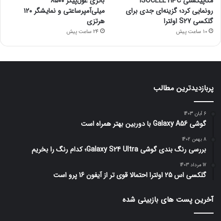
مگاپیکسلی ISOCELL HPC
باتری غول‌پیکر ۸۵۰۰
رونمایی کرد؛ گزینه‌ای جدی برای
میلی‌آمپرساعتی و نمایشگر ۱۲۰
گلکسی S27 اولترا
هرتزی
10 ساعت پیش
24 ساعت پیش
پربازدیدترین مطالب
6 آبان 1403
گوشی Galaxy A56 با دوربین بهتر همراه است
8 بهمن 1402
بررسی رنگ بندی گوشی Galaxy S24 Ultra؛ کدام رنگ را بخریم
17 مرداد 1403
گلکسی اس 25 اولترا احتمالا قوی تر از آیفون 16 پرو است
آخرین پست های بازبینی شده