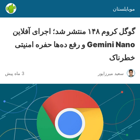
موبایلستان
گوگل کروم ۱۴۸ منتشر شد؛ اجرای آفلاین
Gemini Nano و رفع ده‌ها حفره امنیتی
خطرناک
سعید میرزاپور
3 ماه پیش