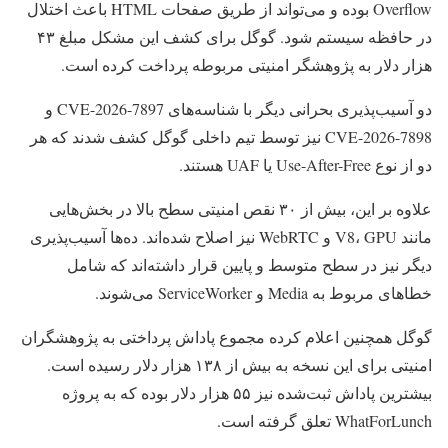
Overflow بوده و می‌تواند از طریق صفحات HTML باعث اختلال
در حافظه سیستم شود. گوگل برای کشف این مشکل مبلغ ۴۳
هزار دلار به پژوهشگر امنیتی مربوطه پرداخت کرده است.
دو آسیب‌پذیری بحرانی دیگر با شناسه‌های CVE-2026-7897 و
CVE-2026-7898 نیز توسط تیم داخلی گوگل کشف شدند که هر
دو از نوع Use-After-Free یا UAF هستند.
علاوه بر این، بیش از ۳۰ نقص امنیتی سطح بالا در بخش‌هایی
مانند V8، GPU و WebRTC نیز اصلاح شده‌اند. ده‌ها آسیب‌پذیری
دیگر نیز در سطح متوسط و پایین قرار داشته‌اند که شامل
خطاهای مربوط به Media و ServiceWorker می‌شوند.
گوگل همچنین اعلام کرده مجموع پاداش پرداختی به پژوهشگران
امنیتی برای این نسخه به بیش از ۱۳۸ هزار دلار رسیده است.
بیشترین پاداش ثبت‌شده نیز ۵۵ هزار دلار بوده که به پروژه
WhatForLunch تعلق گرفته است.