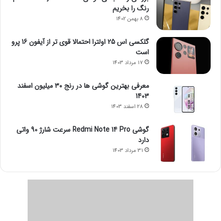
رنگ را بخریم
8 بهمن 1402
گلکسی اس 25 اولترا احتمالا قوی تر از آیفون 16 پرو
است
17 مرداد 1403
معرفی بهترین گوشی ها در رنج ۳۰ میلیون اسفند
1403
28 اسفند 1403
گوشی Redmi Note 14 Pro سرعت شارژ 90 واتی
دارد
31 مرداد 1403