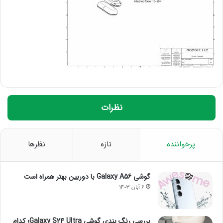
نظرات
پرخواننده
تازه
نظرها
گوشی Galaxy A56 با دوربین بهتر همراه است
6 آبان 1403
بررسی رنگ بندی گوشی Galaxy S24 Ultra؛ کدام