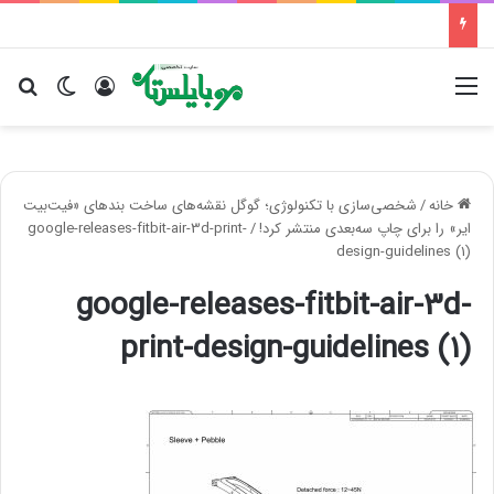
منو
ورود
تغییر پو
جس
خانه
/
شخصی‌سازی با تکنولوژی؛ گوگل نقشه‌های ساخت بندهای «فیت‌بیت
ایر» را برای چاپ سه‌بعدی منتشر کرد!
/
google-releases-fitbit-air-3d-print-
design-guidelines (1)
google-releases-fitbit-air-3d-
print-design-guidelines (1)