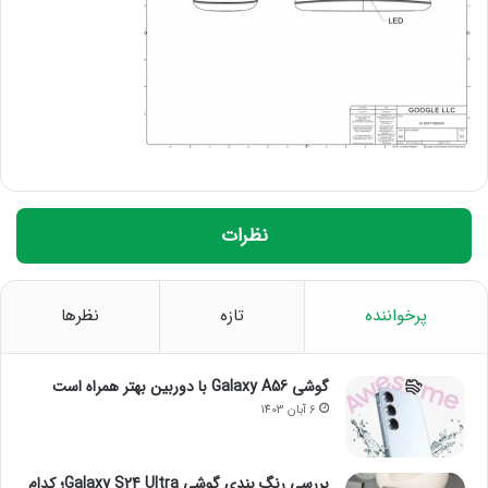
نظرات
پرخواننده
تازه
نظرها
گوشی Galaxy A56 با دوربین بهتر همراه است
6 آبان 1403
بررسی رنگ بندی گوشی Galaxy S24 Ultra؛ کدام