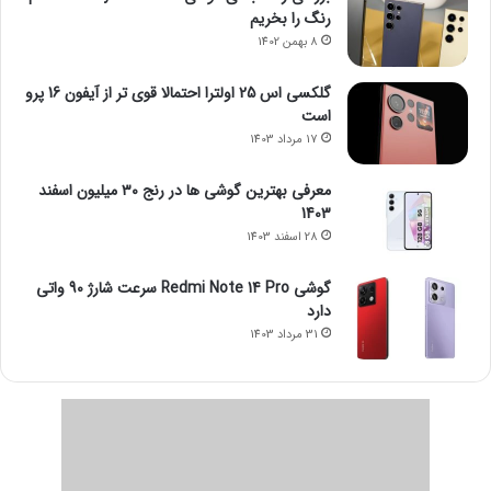
رنگ را بخریم
8 بهمن 1402
گلکسی اس 25 اولترا احتمالا قوی تر از آیفون 16 پرو
است
17 مرداد 1403
معرفی بهترین گوشی ها در رنج ۳۰ میلیون اسفند
1403
28 اسفند 1403
گوشی Redmi Note 14 Pro سرعت شارژ 90 واتی
دارد
31 مرداد 1403