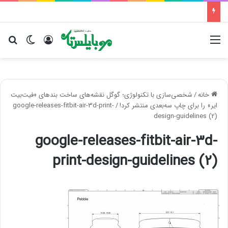
منو
ورود
تغییر پو
جس
خانه
/
شخصی‌سازی با تکنولوژی؛ گوگل نقشه‌های ساخت بندهای «فیت‌بیت
ایر» را برای چاپ سه‌بعدی منتشر کرد!
/
google-releases-fitbit-air-3d-print-
design-guidelines (2)
google-releases-fitbit-air-3d-
print-design-guidelines (2)