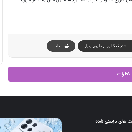
اشتراک گذاری از طریق ایمیل
چاپ
نظرات
 های بازبینی شده
اوپو
A7