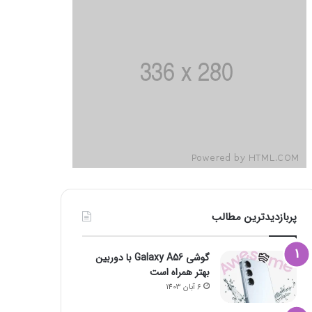
پربازدیدترین مطالب
گوشی Galaxy A56 با دوربین
بهتر همراه است
6 آبان 1403