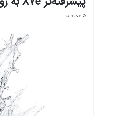
پیشرفته‌تر X7e به زودی معرفی می‌شود!
24 خرداد 1405