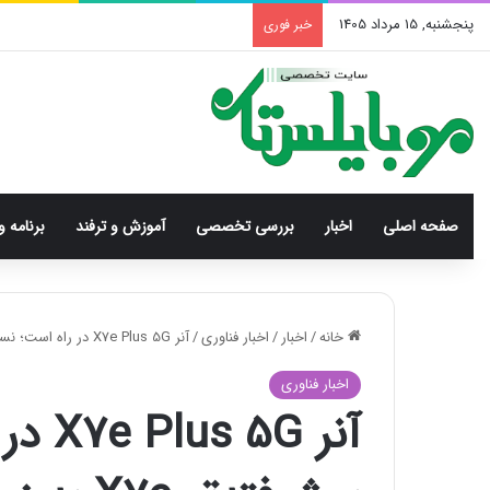
پنجشنبه, 15 مرداد 1405
خبر فوری
صفحه اصلی
اخبار
بررسی‌ تخصصی
آموزش و ترفند
برنامه و
خانه
/
اخبار
/
اخبار فناوری
/
آنر X7e Plus 5G در راه است؛ نسخه پیشرفته‌تر X7e به زودی معرفی می‌شود!
اخبار فناوری
آنر 5G