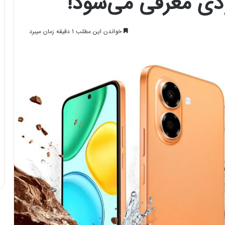
خواندن این مطلب 1 دقیقه زمان میبرد