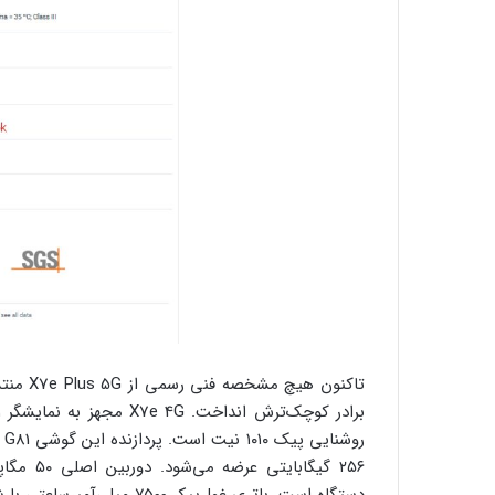
تاکنون 
دستگاه است. باتری غول‌پیکر ۷۵۰۰ میلی‌آمپرساعتی با شارژ سریع ۴۵ واتی نیز از نقاط برجسته این مدل به شمار می‌رود.