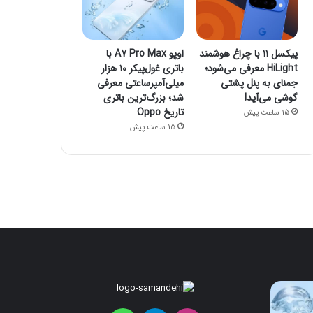
پیکسل ۱۱ با چراغ هوشمند
اوپو A7 Pro Max با
HiLight معرفی می‌شود؛
باتری غول‌پیکر ۱۰ هزار
جمنای به پنل پشتی
میلی‌آمپرساعتی معرفی
گوشی می‌آید!
شد؛ بزرگ‌ترین باتری
تاریخ Oppo
15 ساعت پیش
15 ساعت پیش
سونی
موتورولا
رنگ
به