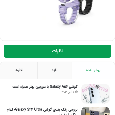
نظرات
پرخواننده
تازه
نظرها
گوشی Galaxy A56 با دوربین بهتر همراه است
6 آبان 1403
بررسی رنگ بندی گوشی Galaxy S24 Ultra؛ کدام
رنگ را بخریم