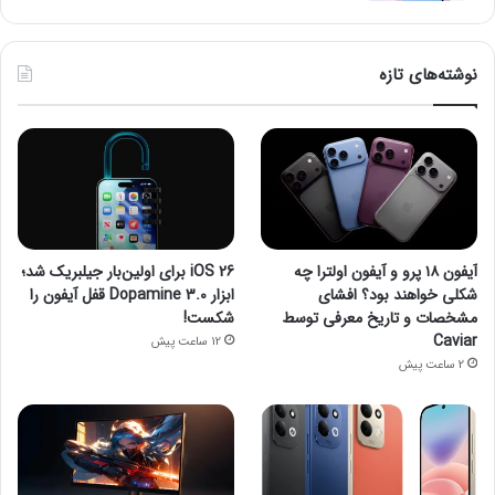
نوشته‌های تازه
آیفون ۱۸ پرو و آیفون اولترا چه
iOS 26 برای اولین‌بار جیلبریک شد؛
شکلی خواهند بود؟ افشای
ابزار Dopamine 3.0 قفل آیفون را
مشخصات و تاریخ معرفی توسط
شکست!
Caviar
12 ساعت پیش
2 ساعت پیش