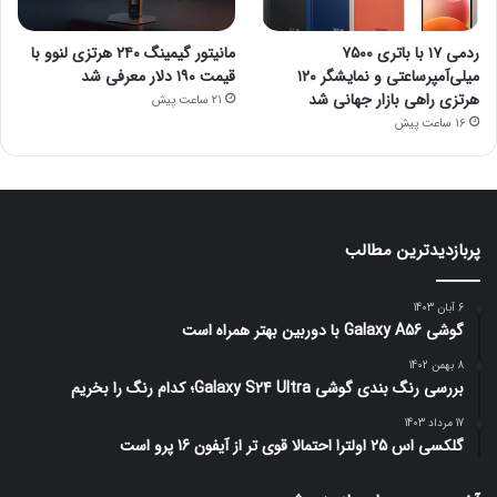
ردمی ۱۷ با باتری ۷۵۰۰
مانیتور گیمینگ ۲۴۰ هرتزی لنوو با
میلی‌آمپرساعتی و نمایشگر ۱۲۰
قیمت ۱۹۰ دلار معرفی شد
هرتزی راهی بازار جهانی شد
21 ساعت پیش
16 ساعت پیش
پربازدیدترین مطالب
6 آبان 1403
گوشی Galaxy A56 با دوربین بهتر همراه است
8 بهمن 1402
بررسی رنگ بندی گوشی Galaxy S24 Ultra؛ کدام رنگ را بخریم
17 مرداد 1403
گلکسی اس 25 اولترا احتمالا قوی تر از آیفون 16 پرو است