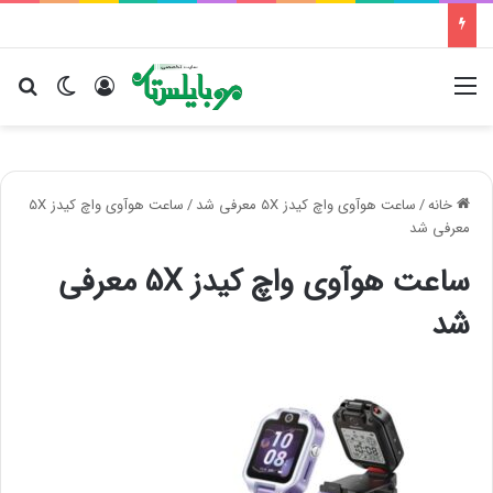
منو
ورود
تغییر پو
جس
خانه
/
ساعت هوآوی واچ کیدز 5X معرفی شد
/
ساعت هوآوی واچ کیدز 5X
معرفی شد
ساعت هوآوی واچ کیدز 5X معرفی
شد