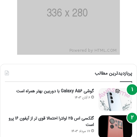
پربازدیدترین مطالب
گوشی Galaxy A56 با دوربین بهتر همراه است
6 آبان 1403
گلکسی اس 25 اولترا احتمالا قوی تر از آیفون 16 پرو
است
17 مرداد 1403