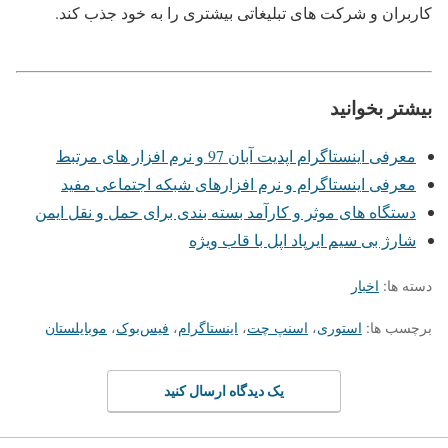
کاربران و شرکت های تبلیغاتی بیشتری را به خود جذب کند.
بیشتر بخوانید
معرفی اینستاگرام اپدیت آبان 97 و نرم افزار های مرتبط
معرفی اینستاگرام و نرم افزارهای شبکه اجتماعی مفید
دستگاه های موثر و کارآمد بسته بندی برای حمل و نقل ایمن
شارژ بی سیم ایرپاد اپل با قاب ویژه
دسته ها:
اخبار
برچسب ها:
استوری
،
اسنپ چت
،
اینستاگرام
،
فیس‌بوک
،
موبایلستان
یک دیدگاه ارسال کنید