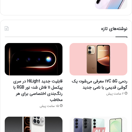
نوشته‌های تازه
ردمی 17C 5G معرفی می‌شود؛ یک
قابلیت جدید HiLight در سری
گوشی قدیمی با نامی جدید
پیکسل 11 فاش شد؛ نور RGB با
رنگ‌بندی اختصاصی برای هر
2 ساعت پیش
مخاطب
15 ساعت پیش