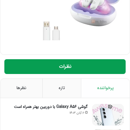
نظرات
پرخواننده
تازه
نظرها
گوشی Galaxy A56 با دوربین بهتر همراه است
6 آبان 1403