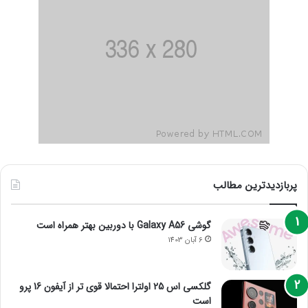
پربازدیدترین مطالب
گوشی Galaxy A56 با دوربین بهتر همراه است
6 آبان 1403
گلکسی اس 25 اولترا احتمالا قوی تر از آیفون 16 پرو
است