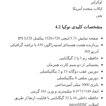
اوکراین
ایالات متحده آمریکا
یمن
مشخصات کلیدی نوکیا 4.2
صفحه نمایش 5.71 اینچی 720×1520 پیکسل IPS LCD
پردازنده هشت هسته‌ای اسنپدراگون 439 با تراشه گرافیکی
آدرنو 505
حافظه رم 3 یا 2 گیگابایتی
پشتیبانی از دو سیم کارت همزمان
دوربین عقب دوگانه 13 و 2 مگاپیکسلی
دوربین سلفی 8 مگاپیکسلی
باتری 3000 میلی آمپرساعتی
ابعاد 149*71*8.4 میلیمتری و وزن 161 گرمی
حافظه داخلی 16 یا 32 گیگابایتی با قابلیت ارتقا از طریق
اسلات microSDXC