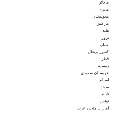
ماکائو
مالزی
مغولستان
مراکش
هلند
نروژ
عمان
کشور پرتغال
قطر
روسیه
عربستان سعودی
اسپانیا
سوئد
تایلند
تونس
امارات متحده عربی