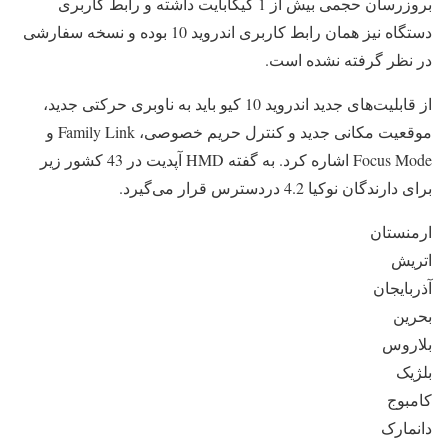
بروزرسان حجمی بیش از 1 گیگابایت داشته و رابط کاربری
دستگاه نیز همان رابط کاربری اندروید 10 بوده و نسخه سفارشی
در نظر گرفته نشده است.
از قابلیت‌های جدید اندروید 10 کیو باید به ناوبری حرکتی جدید،
موقعیت مکانی جدید و کنترل حریم خصوصی، Family Link و
Focus Mode اشاره کرد. به گفته HMD آپدیت در 43 کشور زیر
برای دارندگان نوکیا 4.2 دردسترس قرار می‌گیرد.
ارمنستان
اتریش
آذربایجان
بحرین
بلاروس
بلژیک
کامبوج
دانمارک