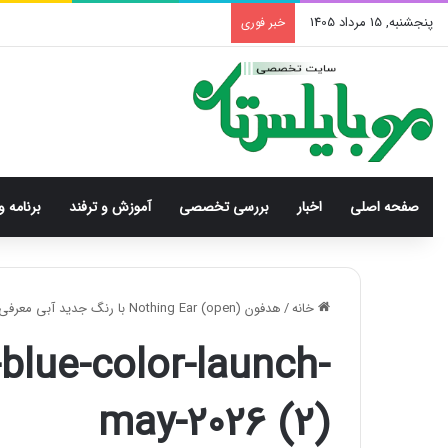
پنجشنبه, 15 مرداد 1405
خبر فوری
صفحه اصلی
اخبار
بررسی‌ تخصصی
آموزش و ترفند
برنامه و
خانه
/
هدفون Nothing Ear (open) با رنگ جدید آبی معرفی می‌شود!
blue-color-launch-
may-2026 (2)