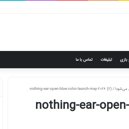
 بازی
تبلیغات
تماس با ما
nothing-ear-open-blue-color-launch-may-2026 (2)
/
nothing-ear-open-