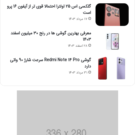
گلکسی اس 25 اولترا احتمالا قوی تر از آیفون 16 پرو
است
17 مرداد 1403
معرفی بهترین گوشی ها در رنج ۳۰ میلیون اسفند
1403
28 اسفند 1403
گوشی Redmi Note 14 Pro سرعت شارژ 90 واتی
دارد
31 مرداد 1403