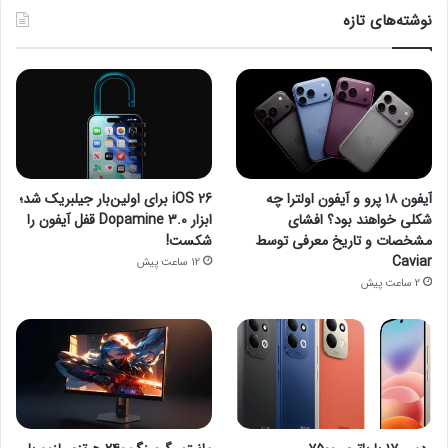
نوشته‌های تازه
آیفون ۱۸ پرو و آیفون اولترا چه
iOS 26 برای اولین‌بار جیلبریک شد؛
شکلی خواهند بود؟ افشای
ابزار Dopamine 3.0 قفل آیفون را
مشخصات و تاریخ معرفی توسط
شکست!
Caviar
12 ساعت پیش
2 ساعت پیش