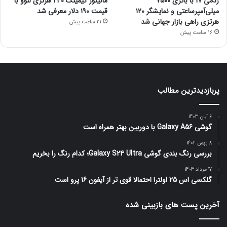
ردمی ۱۷ با باتری ۷۵۰۰
مانیتور گیمینگ ۲۴۰ هرتزی لنوو با
میلی‌آمپرساعتی و نمایشگر ۱۲۰
قیمت ۱۹۰ دلار معرفی شد
هرتزی راهی بازار جهانی شد
21 ساعت پیش
16 ساعت پیش
پربازدیدترین مطالب
6 آبان 1403
گوشی Galaxy A56 با دوربین بهتر همراه است
8 بهمن 1402
بررسی رنگ بندی گوشی Galaxy S24 Ultra؛ کدام رنگ را بخریم
17 مرداد 1403
گلکسی اس 25 اولترا احتمالا قوی تر از آیفون 16 پرو است
آخرین پست های بازبینی شده