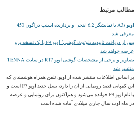
مطالب مرتبط
اوپو A3s با نمایشگر 6.2 اینچی و پردازنده اسنپ دراگون 450
معرفی شد
پس از دریافت تاییدیه بلوتوث گوشی٬ اوپو F9 با یک نسخه پرو
عرضه خواهد شد
تصاویر و برخی از مشخصات گوشی اوپو R17 در سایت TENNA
منتشر شد
بر اساس اطلاعات منتشر شده از اوپو، تلفن همراه هوشمندی که
این کمپانی قصد رونمایی از آن را دارد، نسل جدید اوپو F7 است و
با نام اوپو F9 خوانده می‌شود و هم‌اکنون برای رونمایی و عرضه
در ماه اوت سال جاری میلادی آماده شده است.