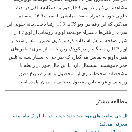
مشاهده می‌کنیم که اوپو F3 از دوربین دوگانه سلفی در بدنه
جلویی خود به همراه صفحه نمایشی با نسبت 16:9 استفاده
می‌کرد که این رقم در اوپو F5 به 18:9 ارتقا یافت. بدنه جلویی این
سری از تلفن‌های همراه هوشمند اوپو با رونمایی از اوپو F7 از
شیار صفحه نمایش استفاده کرد و اکنون تصویر منتشر شده از
اوپو F9 این دستگاه را در کوچک‌ترین حالت از سری F تلفن‌های
همراه اوپو به نمایش می‌گذارد که طراحی‌ای بسیار شبه به تلفن
همراه هوشمند اسنشیال دارد. با این حال هنوز در رابطه با
مشخصات سخت‌افزاری این محصول به همراه تاریخ دقیق
رونمایی و عرضه این محصول صحبتی به میان نیامده است.
مطالعه بیشتر
ال جی ساعت‌های هوشمند جدید خود را در طول یک ماه آینده
معرفی می‌کند
سونی اکسپریا XZ3 دارای ۴ دوربین خواهد بود