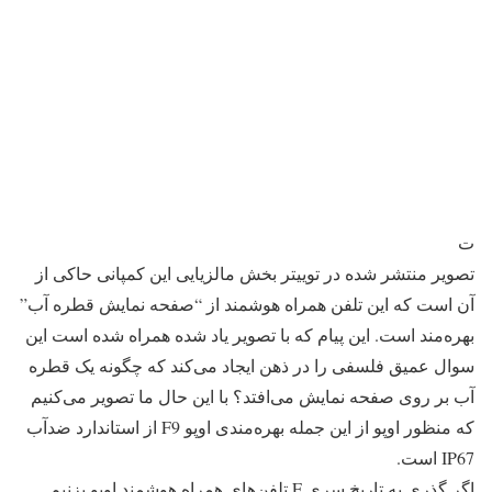
ت
تصویر منتشر شده در توییتر بخش مالزیایی این کمپانی حاکی از
آن است که این تلفن همراه هوشمند از “صفحه نمایش قطره آب”
بهره‌مند است. این پیام که با تصویر یاد شده همراه شده است این
سوال عمیق فلسفی را در ذهن ایجاد می‌کند که چگونه یک قطره
آب بر روی صفحه نمایش می‌افتد؟ با این حال ما تصویر می‌کنیم
که منظور اوپو از این جمله بهره‌مندی اوپو F9 از استاندارد ضدآب
IP67 است.
اگر گذری به تاریخ سری F تلفن‌های همراه هوشمند اوپو بزنیم