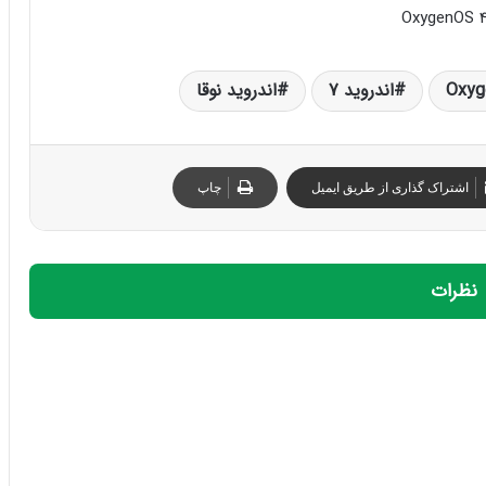
Oxyg
اندروید 7
اندروید نوقا
اشتراک گذاری از طریق ایمیل
چاپ
نظرات