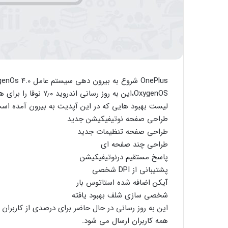
OxygenOS،این به روز رسانی اندروید ۷٫۰ نوقا را برای هر دو دستگاه فراهم می آورد.
لیست بهبود هایی که در این آپدیت به بیرون آمده است 
طراحی صفحه نوتیفیکیشن جدید
طراحی صفحه تنظیمات جدید
طراحی چند صفحه ای
پاسخ مستقیم درنوتیفیکیشن
پشتیبانی از DPI شخصی
آیکن اضافه شده استاتوس بار
شخصی سازی شلف بهبود یافته
این به روز رسانی در حال حاضر برای درصدی از کاربرا
همه کاربران ارسال می شود.