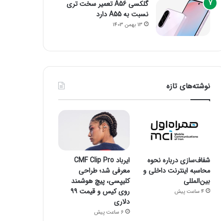
گلکسی A56 تعمیر سخت تری
نسبت به A55 دارد
13 بهمن 1403
نوشته‌های تازه
شفاف‌سازی درباره نحوه
ایرباد CMF Clip Pro
محاسبه اینترنت داخلی و
معرفی شد؛ طراحی
بین‌المللی
کلیپسی، پیچ هوشمند
روی کیس و قیمت ۹۹
4 ساعت پیش
دلاری
6 ساعت پیش