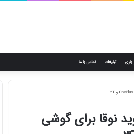
 بازی
تبلیغات
تماس با ما
Oxyg اندروید نوقا برای گوشی