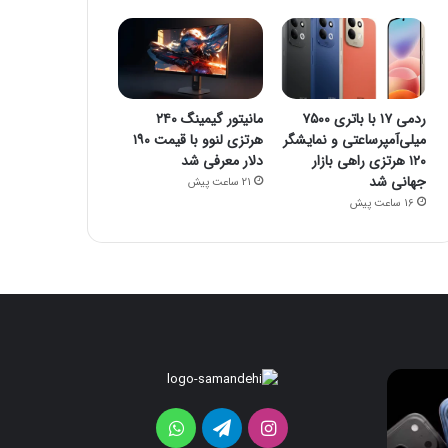
ردمی ۱۷ با باتری ۷۵۰۰
مانیتور گیمینگ ۲۴۰
میلی‌آمپرساعتی و نمایشگر
هرتزی لنوو با قیمت ۱۹۰
۱۲۰ هرتزی راهی بازار
دلار معرفی شد
جهانی شد
21 ساعت پیش
16 ساعت پیش
iOS
ردمی
۱۷
26
برای
با
اینستاگرام
تلگرام
واتس
اولین‌بار
باتری