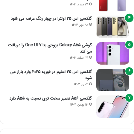
31 مرداد 1403
گلکسی اس 25 اولترا در چهار رنگ عرضه می شود
28 مهر 1403
گوشی Galaxy A55 بزودی بتا One UI 7 را دریافت
می کند
21 اسفند 1403
گلکسی اس 25 اسلیم در فوریه 2025 وارد بازار می
شود
4 دی 1403
گلکسی A56 تعمیر سخت تری نسبت به A55 دارد
13 بهمن 1403