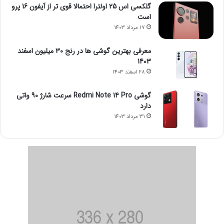
گلکسی اس 25 اولترا احتمالا قوی تر از آیفون 16 پرو
است
17 مرداد 1403
معرفی بهترین گوشی ها در رنج ۳۰ میلیون اسفند
1403
28 اسفند 1403
گوشی Redmi Note 14 Pro سرعت شارژ 90 واتی
دارد
31 مرداد 1403