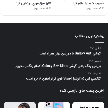
محبوب خود را اعلام کرد
شارژ فوق‌سریع رونمایی کرد
14 ساعت پیش
16 ساعت پیش
پربازدیدترین مطالب
6 آبان 1403
گوشی Galaxy A56 با دوربین بهتر همراه است
8 بهمن 1402
بررسی رنگ بندی گوشی Galaxy S24 Ultra؛ کدام رنگ را بخریم
17 مرداد 1403
گلکسی اس 25 اولترا احتمالا قوی تر از آیفون 16 پرو است
آخرین پست های بازبینی شده