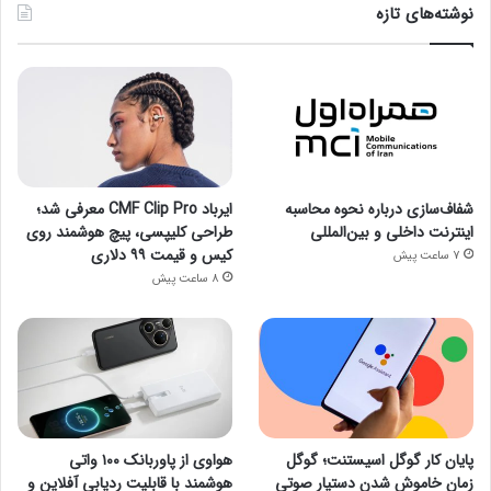
نوشته‌های تازه
شفاف‌سازی درباره نحوه محاسبه
ایرباد CMF Clip Pro معرفی شد؛
اینترنت داخلی و بین‌المللی
طراحی کلیپسی، پیچ هوشمند روی
کیس و قیمت ۹۹ دلاری
7 ساعت پیش
8 ساعت پیش
پایان کار گوگل اسیستنت؛ گوگل
هواوی از پاوربانک ۱۰۰ واتی
زمان خاموش شدن دستیار صوتی
هوشمند با قابلیت ردیابی آفلاین و