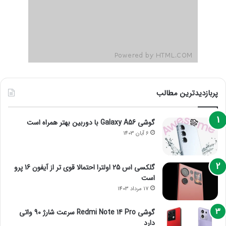
پربازدیدترین مطالب
گوشی Galaxy A56 با دوربین بهتر همراه است
6 آبان 1403
گلکسی اس 25 اولترا احتمالا قوی تر از آیفون 16 پرو
است
17 مرداد 1403
گوشی Redmi Note 14 Pro سرعت شارژ 90 واتی
دارد