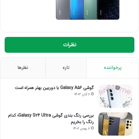
نظرات
پرخواننده
تازه
نظرها
گوشی Galaxy A56 با دوربین بهتر همراه است
6 آبان 1403
بررسی رنگ بندی گوشی Galaxy S24 Ultra؛ کدام
رنگ را بخریم
8 بهمن 1402